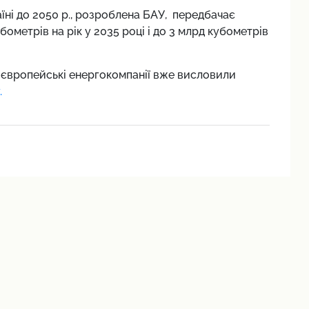
їні до 2050 р., розроблена БАУ, передбачає
бометрів на рік у 2035 році і до 3 млрд кубометрів
 європейські енергокомпанії вже висловили
.