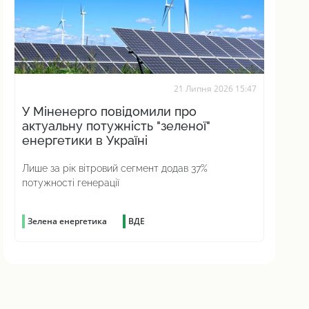
21 Липня 2026 15:47
У Міненерго повідомили про
актуальну потужність "зеленої"
енергетики в Україні
Лише за рік вітровий сегмент додав 37%
потужності генерації
Зелена енергетика
ВДЕ