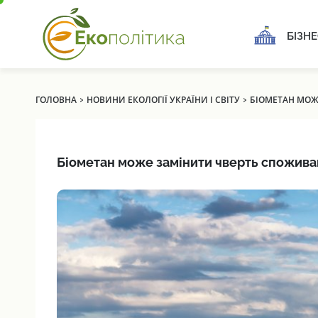
БІЗНЕ
›
›
ГОЛОВНА
НОВИНИ ЕКОЛОГІЇ УКРАЇНИ І СВІТУ
БІОМЕТАН МОЖЕ
Біометан може замінити чверть споживан