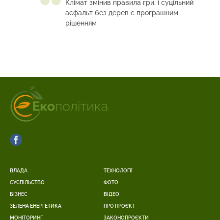
Клімат змінив правила гри, і суцільний
асфальт без дерев є програшним
рішенням
ВЛАДА
ТЕХНОЛОГІЇ
СУСПІЛЬСТВО
ФОТО
БІЗНЕС
ВІДЕО
ЗЕЛЕНА ЕНЕРГЕТИКА
ПРО ПРОЄКТ
МОНІТОРИНГ
ЗАКОНОПРОЄКТИ