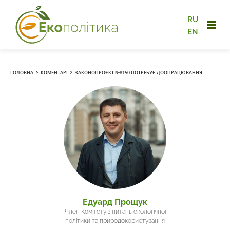
RU
EN
›
›
ГОЛОВНА
КОМЕНТАРІ
ЗАКОНОПРОЄКТ №8150 ПОТРЕБУЄ ДООПРАЦЮВАННЯ
Едуард Прощук
Член Комітету з питань екологічної
політики та природокористування