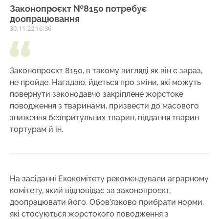
Законопроєкт №8150 потребує
доопрацювання
30.11.22 16:36
Законопроєкт 8150, в такому вигляді як він є зараз,
не пройде. Нагадаю, йдеться про зміни, які можуть
повернути законодавчо закріплене жорстоке
поводження з тваринами, призвести до масового
зниження безпритульних тварин, піддання тварин
тортурам й ін.
На засіданні Екокомітету рекомендували аграрному
комітету, який відповідає за законопроєкт,
доопрацювати його. Обов’язково прибрати норми,
які стосуються жорстокого поводження з