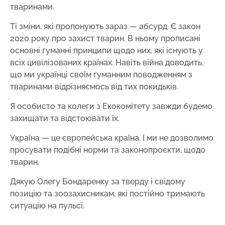
тваринами.
Ті зміни, які пропонують зараз — абсурд. Є закон
2020 року про захист тварин. В ньому прописані
основні гуманні принципи щодо них, які існують у
всіх цивілізованих країнах. Навіть війна доводить,
що ми українці своїм гуманним поводженням з
тваринами відрізняємось від тих покидьків.
Я особисто та колеги з Екокомітету завжди будемо
захищати та відстоювати їх.
Україна — це європейська країна. І ми не дозволимо
просувати подібні норми та законопроєкти, щодо
тварин.
Дякую Олегу Бондаренку за тверду і свідому
позицію та зоозахисникам, які постійно тримають
ситуацію на пульсі.