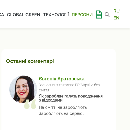
RU
КА
GLOBAL GREEN
ТЕХНОЛОГІЇ
ПЕРСОНИ
EN
Останні коментарі
Євгенія Аратовська
Засновниця та голова ГО "Україна без
сміття"
Як заробляє галузь поводження
з відходами
На смітті не заробляють.
Заробляють на сервісі.