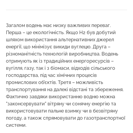
Загалом водень має низку важливих переваг.
Перша – це екологічність. Якщо Н2 був добутий
шляхом використання альтернативних джерел
енергії, що мінімізує викиди вуглецю. Друга –
різноманітність технологій виробництва. Водень
отримують як із традиційних енергоресурсів –
вугілля, газу, так і з біомаси, відходів сільського
господарства, під час хімічних процесів
промислових об’єктів. Третя – можливість
транспортування на далекі відстані та збереження.
Фактично завдяки використанню водню можна
"законсервувати" вітряну чи сонячну енергію та
використовувати пальне взимку чи в безвітряну
погоду, а також спрямовувати до газотранспортної
системи.