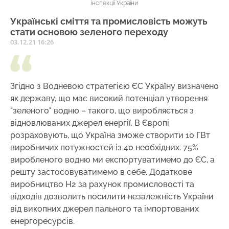
інспекції України
Українські сміття та промисловість можуть
стати основою зеленого переходу
03.12.21 16:26
Згідно з Водневою стратегією ЄС Україну визначено
як державу, що має високий потенціал утворення
"зеленого" водню – такого, що виробляється з
відновлюваних джерел енергії. В Європі
розраховують, що Україна зможе створити 10 ГВт
виробничих потужностей із 40 необхідних. 75%
виробленого водню ми експортуватимемо до ЄС, а
решту застосовуватимемо в себе. Додаткове
виробництво Н2 за рахунок промисловості та
відходів дозволить посилити незалежність України
від викопних джерел пального та імпортованих
енергоресурсів.