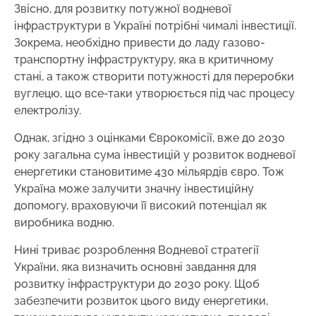
Звісно, для розвитку потужної водневої
інфраструктури в Україні потрібні чималі інвестиції.
Зокрема, необхідно привести до ладу газово-
транспортну інфраструктуру, яка в критичному
стані, а також створити потужності для переробки
вуглецю, що все-таки утворюється під час процесу
електролізу.
Однак, згідно з оцінками Єврокомісії, вже до 2030
року загальна сума інвестицій у розвиток водневої
енергетики становитиме 430 мільярдів євро. Тож
Україна може залучити значну інвестиційну
допомогу, враховуючи її високий потенціал як
виробника водню.
Нині
триває розроблення Водневої стратегії
України, яка визначить основні завдання для
розвитку інфраструктури до 2030 року. Щоб
забезпечити розвиток цього виду енергетики,