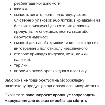
реабілітаційної допомоги;
шпажки;
ємності, виготовлені з пластику, у формі
блістерних упаковок або лотків, з кришками чи
без них, призначені для готових харчових
продуктів, які споживаються на місці або
беруться навинос;
ємності для напоїв, кришки та ковпачки до них,
виготовлені з полістиролу невспіненого;
столове приладдя (виделки, ножі, ложки,
палички);
тарілки;
вироби з оксобіорозкладного пластику.
Заборона не поширюється на біорозкладну
пластикову продукцію одноразового використання.
Окрім того,
законопроєкт пропонує запровадити
маркування для деяких виробів, що містять