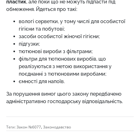
пластик
, але поки що не можуть підпасти під
обмеження. Йдеться про такі:
вологі серветки, у тому числі для особистої
гігієни та побутові;
засоби особистої жіночої гігієни;
підгузки;
тютюнові вироби з фільтрами;
фільтри для тютюнових виробів, що
реалізуються з метою використання у
поєднанні з тютюновими виробами;
ємності для напоїв.
За порушення вимог цього закону передбачено
адміністративно господарську відповідальність.
,
Теги:
Закон №6077
Законодавство