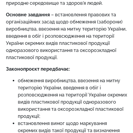
природне середовище та здоров'я людей.
Основне завдання
– встановлення правових та
організаційних засад щодо обмеження (заборони)
виробництва, ввезення на митну територію України,
введення в обіг і розповсюдження на території
України окремих видів пластикової продукції
одноразового використання та оксорозкладної
пластикової продукції.
Законопроєкт передбачає:
обмеження виробництва, ввезення на митну
територію України, введення в обіг і
розповсюдження на території України окремих
видів пластикової продукції одноразового
використання та оксорозкладної пластикової
продукції;
встановлення вимог щодо маркування
окремих видів такої продукції та визначення