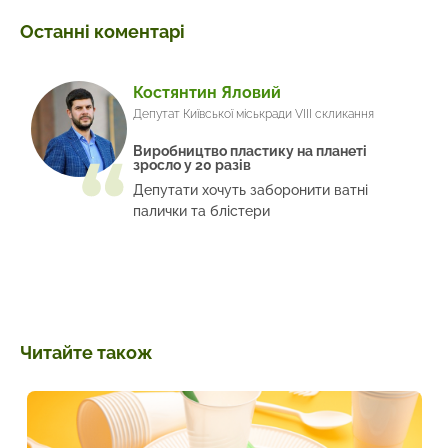
Останні коментарі
Костянтин Яловий
Депутат Київської міськради VIII скликання
Виробництво пластику на планеті
зросло у 20 разів
Депутати хочуть заборонити ватні
палички та блістери
Читайте також