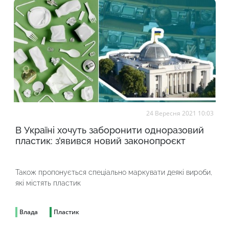
24 Вересня 2021 10:03
В Україні хочуть заборонити одноразовий
пластик: з'явився новий законопроєкт
Також пропонується спеціально маркувати деякі вироби,
які містять пластик
Влада
Пластик