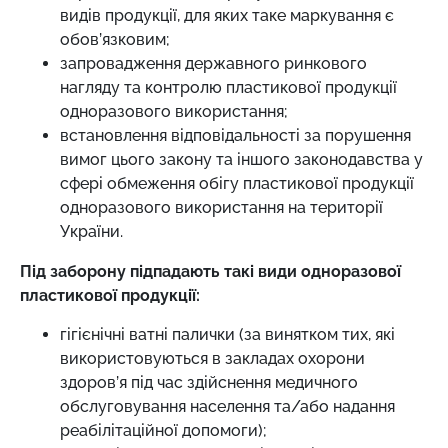
видів продукції, для яких таке маркування є
обов’язковим;
запровадження державного ринкового
нагляду та контролю пластикової продукції
одноразового використання;
встановлення відповідальності за порушення
вимог цього закону та іншого законодавства у
сфері обмеження обігу пластикової продукції
одноразового використання на території
України.
Під заборону підпадають такі види одноразової
пластикової продукції:
гігієнічні ватні палички (за винятком тих, які
використовуються в закладах охорони
здоров’я під час здійснення медичного
обслуговування населення та/або надання
реабілітаційної допомоги);