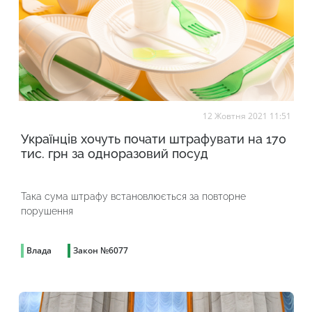
12 Жовтня 2021 11:51
Українців хочуть почати штрафувати на 170
тис. грн за одноразовий посуд
Така сума штрафу встановлюється за повторне
порушення
Влада
Закон №6077