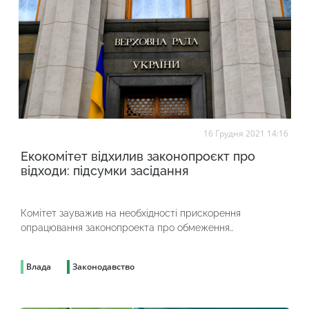
16 Грудня 2021 14:16
Екокомітет відхилив законопроєкт про
відходи: підсумки засідання
Комітет зауважив на необхідності прискорення
опрацювання законопроекта про обмеження
виробництва та обігу пластикової продукції одноразового
використання на території України № 6077
Влада
Законодавство