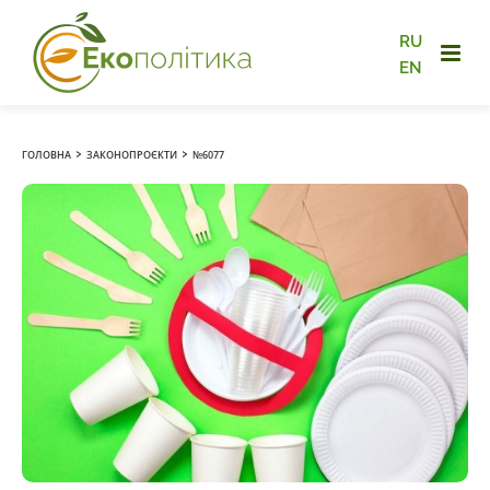
RU
EN
›
›
ГОЛОВНА
ЗАКОНОПРОЄКТИ
№6077