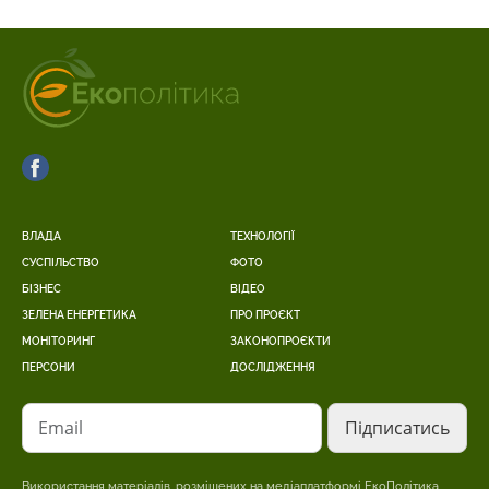
ВЛАДА
ТЕХНОЛОГІЇ
СУСПІЛЬСТВО
ФОТО
БІЗНЕС
ВІДЕО
ЗЕЛЕНА ЕНЕРГЕТИКА
ПРО ПРОЄКТ
МОНІТОРИНГ
ЗАКОНОПРОЄКТИ
ПЕРСОНИ
ДОСЛІДЖЕННЯ
Email
Використання матеріалів, розміщених на медіаплатформі ЕкоПолітика