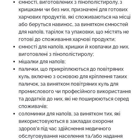
ємності, виготовлених з пінополістиролу, з
кришками чи без них, призначені для готових
харчових продуктів, які споживаються на місці
або беруться навинос, за винятком ємностей
для напоїв, тарілок та упаковки, що містять не
готові до споживання харчові продукти;
ємності для напоїв, кришки й ковпачки до них,
виготовлені з пінополістиролу;
мішалки для напоїв;
палички, що прикріплюються до повітряних
куль, включно з основою для кріплення таких
паличок, за винятком повітряних куль для
промислового чи професійного використання
та додатків до них, які не поширюються серед
споживачів;
соломинки для напоїв, за винятком тих, які
використовуються в закладах охорони
здоров’я під час здійснення медичного
обслуговування населення та/або надання