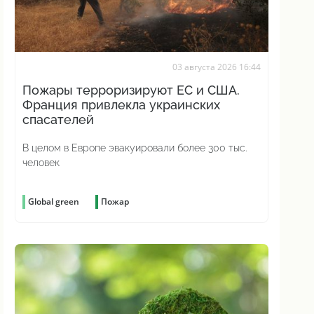
03 августа 2026 16:44
Пожары терроризируют ЕС и США.
Франция привлекла украинских
спасателей
В целом в Европе эвакуировали более 300 тыс.
человек
Global green
Пожар