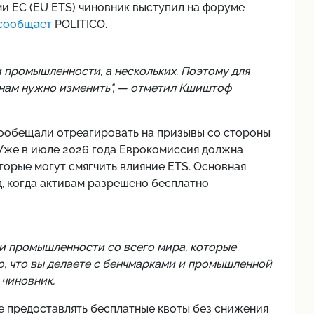
и ЕС (EU ETS) чиновник выступил на форуме
сообщает
POLITICO.
и промышленности, а нескольких. Поэтому для
о нам нужно изменить", — отметил Кшиштоф
пообещали отреагировать на призывы со стороны
 Уже в июле 2026 года Еврокомиссия должна
торые могут смягчить влияние ETS. Основная
, когда активам разрешено бесплатно
ми промышленности со всего мира, которые
о, что вы делаете с бенчмарками и промышленной
 чиновник.
е предоставлять бесплатные квоты без снижения