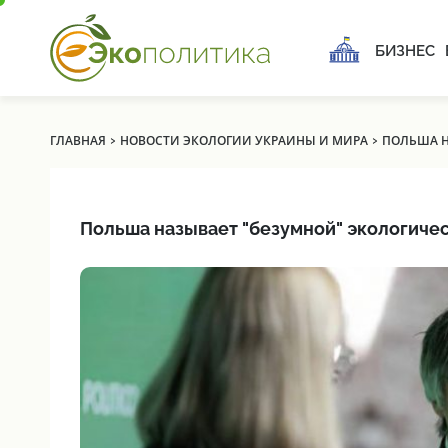
БИЗНЕС
›
›
ГЛАВНАЯ
НОВОСТИ ЭКОЛОГИИ УКРАИНЫ И МИРА
ПОЛЬША Н
Польша называет "безумной" экологичес