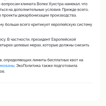
 вопросам климата Вопке Хукстра намекал, что
иться на дополнительные условия. Прежде всего,
в проекты декарбонизации производства.
чему больше всего критикует европейскую систему
есу. В частности, президент Европейской
етырех целевых мерах, которые должны снизить
ов, определяющих лимиты бесплатных квот на
икованы
. ЭкоПолитика также подготовила
ов.