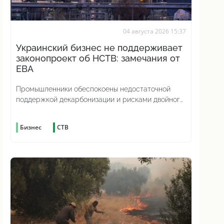
04 августа 2026 15:37
Украинский бизнес не поддерживает
законопроект об НСТВ: замечания от
ЕВА
Промышленники обеспокоены недостаточной
поддержкой декарбонизации и рисками двойного
углеродного налогообложения
Бизнес
СТВ