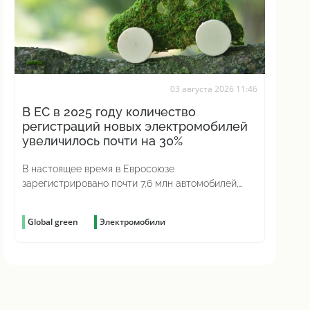
03 августа 2026 11:46
В ЕС в 2025 году количество
регистраций новых электромобилей
увеличилось почти на 30%
В настоящее время в Евросоюзе
зарегистрировано почти 7,6 млн автомобилей,
работающих исключительно на аккумуляторах
Global green
Электромобили