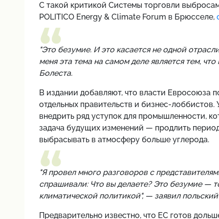
С такой критикой Системы торговли выбросам
POLITICO Energy & Climate Forum в Брюсселе,
"Это безумие. И это касается не одной отрасл
меня эта тема на самом деле является тем, чт
Болеста.
В издании добавляют, что власти Евросоюза 
отдельных правительств и бизнес-лоббистов.
внедрить ряд уступок для промышленности, ко
задача будущих изменений — продлить период
выбрасывать в атмосферу больше углерода.
"Я провел много разговоров с представителя
спрашивали: Что вы делаете? Это безумие — т
климатической политикой", — заявил польский
Предварительно известно, что ЕС готов дольш