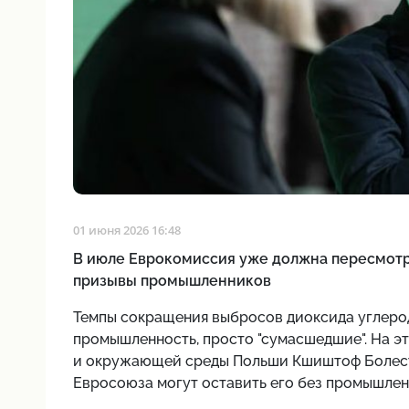
01 июня 2026 16:48
В июле Еврокомиссия уже должна пересмотре
призывы промышленников
Темпы сокращения выбросов диоксида углеро
промышленность, просто "сумасшедшие". На э
и окружающей среды Польши Кшиштоф Болеста
Евросоюза могут оставить его без промышлен