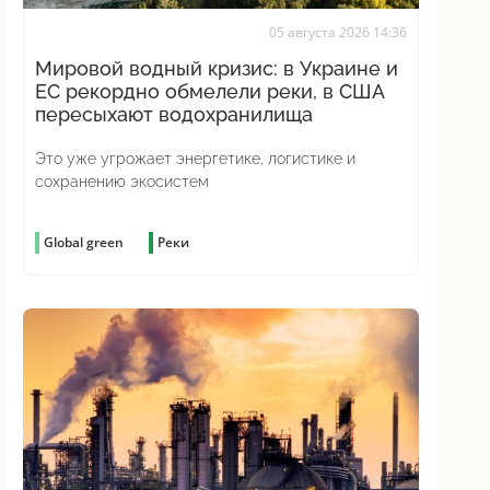
05 августа 2026 14:36
Мировой водный кризис: в Украине и
ЕС рекордно обмелели реки, в США
пересыхают водохранилища
Это уже угрожает энергетике, логистике и
сохранению экосистем
Global green
Реки