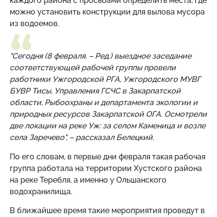
каждого района с просьбами определить места, где
можно установить конструкции для вылова мусора
из водоемов.
"Сегодня (8 февраля. – Ред.) выездное заседание
соответствующей рабочей группы провели
работники Ужгородской РГА, Ужгородского МУВГ
БУВР Тисы, Управления ГСЧС в Закарпатской
области, Рыбоохраны и департамента экологии и
природных ресурсов Закарпатской ОГА. Осмотрели
две локации на реке Уж: за селом Каменица и возле
села Заречево", – рассказал Белецкий.
По его словам, в первые дни февраля такая рабочая
группа работала на территории Хустского района
на реке Теребля, а именно у Ольшанского
водохранилища.
В ближайшее время такие мероприятия проведут в