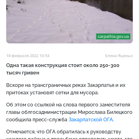
carpathia.gov.ua
18 февраля 2022 10:54
Елена Яценьо
Одна такая конструкция стоит около 250-300
тысяч гривен
Вскоре на трансграничных реках Закарпатья и их
притоках установят сетки для мусора.
Об этом со ссылкой на слова первого заместителя
главы облгосадминистрации Мирослава Билецкого
сообщила пресс-служба
Закарпатской ОГА
.
Отмечается, что ОГА обратилась к руководству