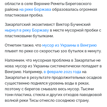
области в селе Верхние Реметы Береговского
района
на реке Боржава
образовалась огромная
пластиковая пробка.
Закарпатский экоактивист Виктор Бучинский
нырнул в реку Боржаву
в месте мусорной пробки с
пластиковыми бутылками.
Отметим также, что
мусор из Украины в Венгрию
плывет по реке со скоростью 100 бутылок в минуту.
Напомним, что мусорная проблема в Закарпатье не
нова: мусор из Украины систематически попадает в
Венгрию. Например,
в феврале 2021 года
на
Закарпатье в результате продолжительных осадков
существенно поднялся уровень воды в реках,
поэтому с берегов смывало весь мусор. Тысячи
тонн пластика, стекла и других отходов паводковой
волной реки Тисы отнесло соседнюю страну.