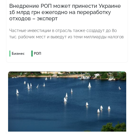
Внедрение РОП может принести Украине
16 млрд грн ежегодно на переработку
отходов – эксперт
Частные инвестиции в отрасль также создадут до 80
тыс. рабочих мест и выведут из тени миллиарды налогов
Бизнес
РОП