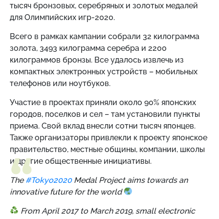
тысяч бронзовых, серебряных и золотых медалей
для Олимпийских игр-2020.
Всего в рамках кампании собрали 32 килограмма
золота, 3493 килограмма серебра и 2200
килограммов бронзы. Все удалось извлечь из
компактных электронных устройств – мобильных
телефонов или ноутбуков.
Участие в проектах приняли около 90% японских
городов, поселков и сел – там установили пункты
приема. Свой вклад внесли сотни тысяч японцев.
Также организаторы привлекли к проекту японское
правительство, местные общины, компании, школы
и другие общественные инициативы.
The
#Tokyo2020
Medal Project aims towards an
innovative future for the world
From April 2017 to March 2019, small electronic