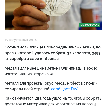
Shutterstock
19 августа 2021 06:15
Сотни тысяч японцев присоединились к акции, во
время которой удалось собрать 32 кг золота, 3493
кг серебра и 2200 кг бронзы
Медали для нынешней летней Олимпиады в Токио
изготовили из вторсырья.
Металл для проекта Tokyo Medal Project в Японии
собирали всей страной,
сообщает DW.
Как отмечается, два года ушло на то, чтобы собрать
достаточно материала для изготовления целом 5