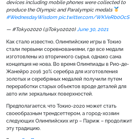
devices including mobile phones were collected to
produce the Olympic and Paralympic medals
#WednesdayWisdom
pic.twitter.com/WKVeRb0OcS
— #Tokyo2020 (@Tokyo2020)
June 30, 2021
Как стало известно, Олимпийские игры в Токио
стали первыми соревнованиями, где все медали
изготовлены из вторичного сырья, однако сама
концепция не нова. Во время Олимпиады в Рио-де-
Жанейро 2016 30% серебра для изготовления
золотых и серебряных медалей получили путем
переработки старых объектов вроде деталей для
авто или зеркальных поверхностей.
Предполагается, что Токио-2020 может стать
своеобразным трендсеттером, а город-хозяин
следующих Олимпийских игр – Париж – продолжит
эту традицию.