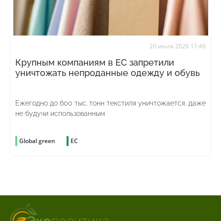
20 июля 2026 11:49
Крупным компаниям в ЕС запретили
уничтожать непроданные одежду и обувь
Ежегодно до 600 тыс. тонн текстиля уничтожается, даже
не будучи использованным
Global green
ЕС