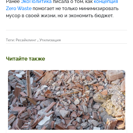
Ранее
ЭкоПолитика
писала о том, как
концепция
Zero Waste
помогает не только минимизировать
мусор в своей жизни, но и экономить бюджет.
,
Теги:
Ресайклинг
Утилизация
Читайте также