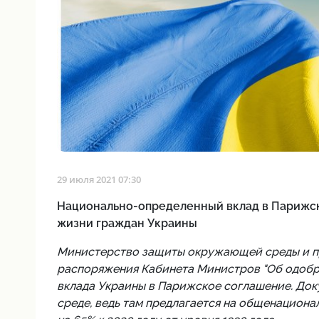
29 июля 2021 07:30
Национально-определенный вклад в Парижско
жизни граждан Украины
Министерство защиты окружающей среды и пр
распоряжения Кабинета Министров "Об одобр
вклада Украины в Парижское соглашение. Док
среде, ведь там предлагается на общенациона