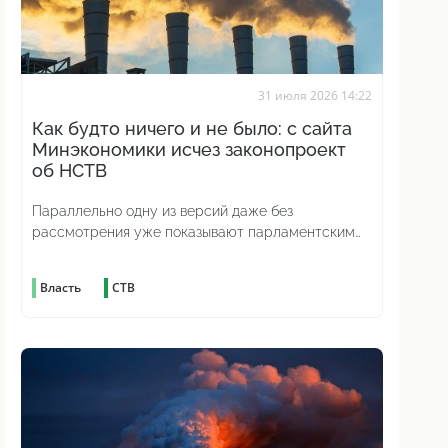
31 июля 2026 14:22
Как будто ничего и не было: с сайта
Минэкономики исчез законопроект
об НСТВ
Параллельно одну из версий даже без
рассмотрения уже показывают парламентским
комитетам
Власть
СТВ