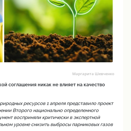
Маргарита Шевченко
й соглашения никак не влияет на качество
иродных ресурсов 1 апреля представило проект
ении Второго национально определенного
умент восприняли критически в экспертной
льном уровне снизить выбросы парниковых газов