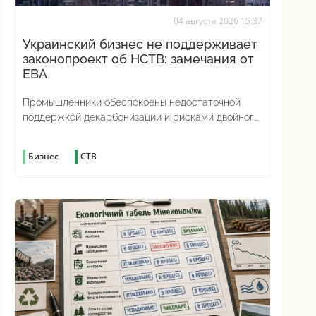
04 августа 2026 15:37
Украинский бизнес не поддерживает
законопроект об НСТВ: замечания от
ЕВА
Промышленники обеспокоены недостаточной
поддержкой декарбонизации и рисками двойного
углеродного налогообложения
Бизнес
СТВ