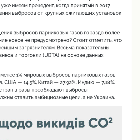
 уже имеем прецедент, когда принятый в 2017
ения выбросов от крупных сжигающих установок
ения выбросов парниковых газов гораздо более
ние вовсе не предусмотрено? Стоит отметить, что
нейшим загрязнителям. Весьма показательны
неса и торговли (UBTA) на основе данных
 менее 1% мировых выбросов парниковых газов —
, США — 14,5%, Китай — 27,92%, Индию — 7,18%.
стран в разы преобладают выбросы
жны ставить амбициозные цели, а не Украина.