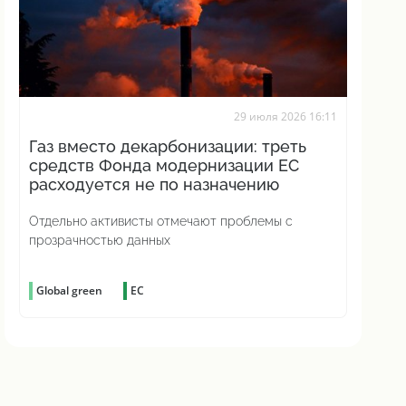
29 июля 2026 16:11
Газ вместо декарбонизации: треть
средств Фонда модернизации ЕС
расходуется не по назначению
Отдельно активисты отмечают проблемы с
прозрачностью данных
Global green
ЕС