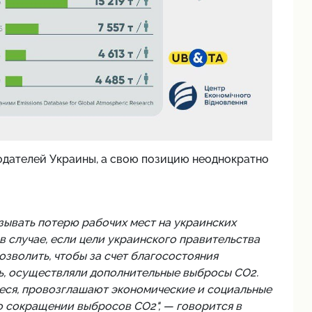
дателей Украины, а свою позицию неоднократно
ывать потерю рабочих мест на украинских
в случае, если цели украинского правительства
зволить, чтобы за счет благосостояния
сь, осуществляли дополнительные выбросы СО2.
еся, провозглашают экономические и социальные
о сокращении выбросов СО2", — говорится в