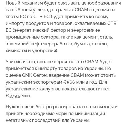
Новый механизм будет связывать ценообразования
на выбросы углерода в рамках CBAM с ценами на
квоты ЕС по СТВ ЕС будет применять ко всему
импорту продуктов и товаров, охватываемых СТВ
ЕС (энергетический сектор и энергоемкие
промышленные сектора, такие как цемент, сталь,
алюминий, нефтепереработка, бумага, стекло,
химикаты и удобрения).
Учитывая это, вполне вероятно, что CBAM будет
применяться к импорту товаров из Украины. По
оценке GMK Center, введение CBAM может стоить
украинским экспортерам €566 млн в год. Для
украинских металлургов показатель достигнет
€379,9 млн.
Нужно очень быстро реагировать на эти вызовы и
принять необходимые меры по минимизации
негативных последствий для Украины.