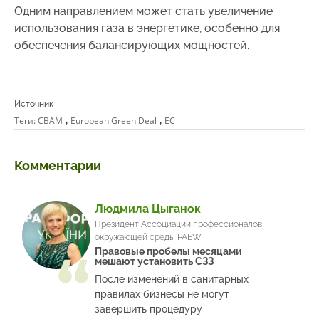
Одним направлением может стать увеличение
использования газа в энергетике, особенно для
обеспечения балансирующих мощностей.
Источник
,
,
Теги:
CBAM
European Green Deal
ЕС
Комментарии
Людмила Цыганок
Президент Ассоциации профессионалов
окружающей среды PAEW
Правовые пробелы месяцами
мешают установить СЗЗ
После изменений в санитарных
правилах бизнесы не могут
завершить процедуру