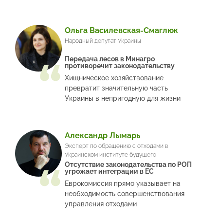
Ольга Василевская-Смаглюк
Народный депутат Украины
Передача лесов в Минагро
противоречит законодательству
Хищническое хозяйствование
превратит значительную часть
Украины в непригодную для жизни
Александр Лымарь
Эксперт по обращению с отходами в
Украинском институте будущего
Отсутствие законодательства по РОП
угрожает интеграции в ЕС
Еврокомиссия прямо указывает на
необходимость совершенствования
управления отходами