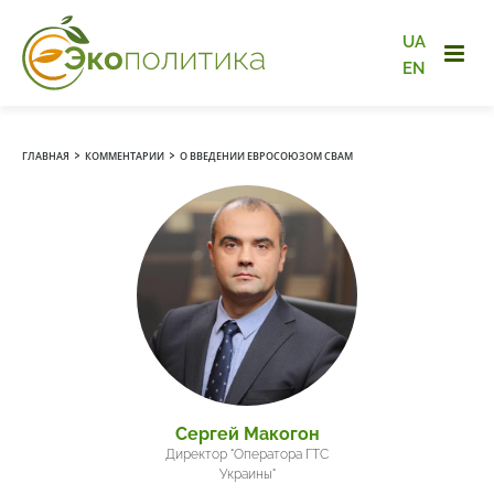
UA
EN
›
›
ГЛАВНАЯ
КОММЕНТАРИИ
О ВВЕДЕНИИ ЕВРОСОЮЗОМ CBAM
Сергей Макогон
Директор "Оператора ГТС
Украины"