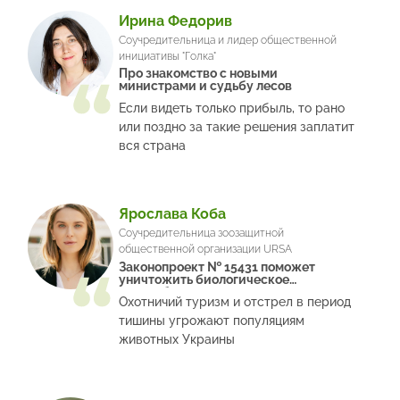
Ирина Федорив
Соучредительница и лидер общественной
инициативы "Голка"
Про знакомство с новыми
министрами и судьбу лесов
Если видеть только прибыль, то рано
или поздно за такие решения заплатит
вся страна
Ярослава Коба
Соучредительница зоозащитной
общественной организации URSA
Законопроект № 15431 поможет
уничтожить биологическое
разнообразие
Охотничий туризм и отстрел в период
тишины угрожают популяциям
животных Украины