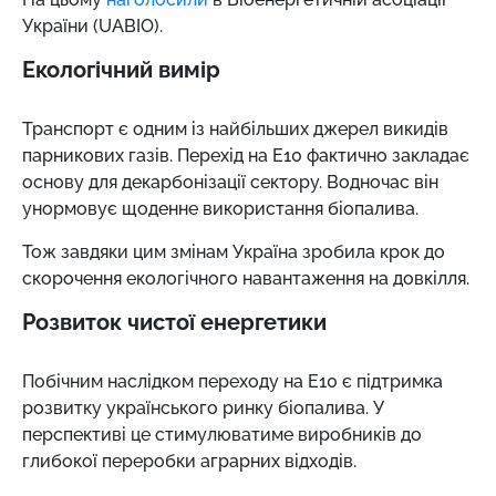
України (UABIO).
Екологічний вимір
Транспорт є одним із найбільших джерел викидів
парникових газів. Перехід на Е10 фактично закладає
основу для декарбонізації сектору. Водночас він
унормовує щоденне використання біопалива.
Тож завдяки цим змінам Україна зробила крок до
скорочення екологічного навантаження на довкілля.
Розвиток чистої енергетики
Побічним наслідком переходу на Е10 є підтримка
розвитку українського ринку біопалива. У
перспективі це стимулюватиме виробників до
глибокої переробки аграрних відходів.