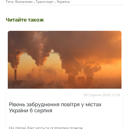
,
,
Теги:
Біопаливо
Транспорт
Україна
Читайте також
06 Серпня 2026 12:54
Рівень забруднення повітря у містах
України 6 серпня
На півдні фіксуються осередки пожеж