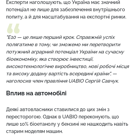
Експерти наголошують, що Україна має значний
потенціал не лише для забезпечення внутрішнього
попиту, а й для масштабування на експортні ринки.
"E10 — це лише перший крок. Справжній успіх
полягатиме в тому, чи зможемо ми перетворити
потужний аграрний потенціал України на сучасну
біоекономіку, яка створює інвестиції,
високотехнологічне виробництво, нові робочі місця
та високу додану вартість всередині країни", —
наголосив член правління UABIO Сергій Савчук.
Вплив на автомобілі
Деякі автовласники ставилися до цих змін з
пересторогою. Однак в UABIO переконують, що
лише 10% біоетанолу у бензині не нашкодить навіть
старим моделям машин.