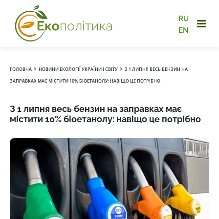
RU
EN
›
›
ГОЛОВНА
НОВИНИ ЕКОЛОГІЇ УКРАЇНИ І СВІТУ
З 1 ЛИПНЯ ВЕСЬ БЕНЗИН НА
ЗАПРАВКАХ МАЄ МІСТИТИ 10% БІОЕТАНОЛУ: НАВІЩО ЦЕ ПОТРІБНО
З 1 липня весь бензин на заправках має
містити 10% біоетанолу: навіщо це потрібно