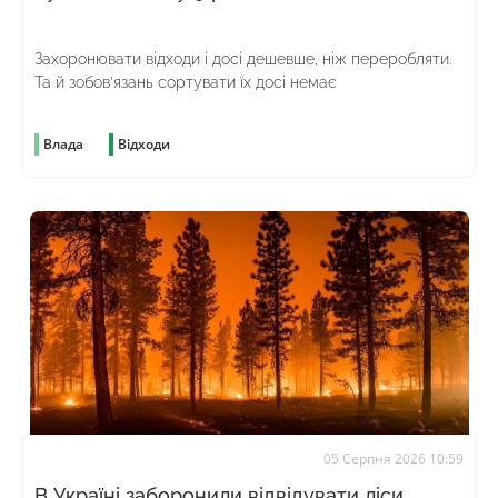
Захоронювати відходи і досі дешевше, ніж переробляти.
Та й зобов’язань сортувати їх досі немає
Влада
Відходи
05 Серпня 2026 10:59
В Україні заборонили відвідувати ліси