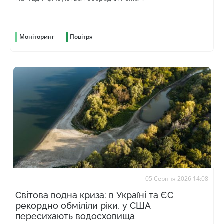
Моніторинг
Повітря
05 Серпня 2026 14:08
Світова водна криза: в Україні та ЄС
рекордно обміліли ріки, у США
пересихають водосховища