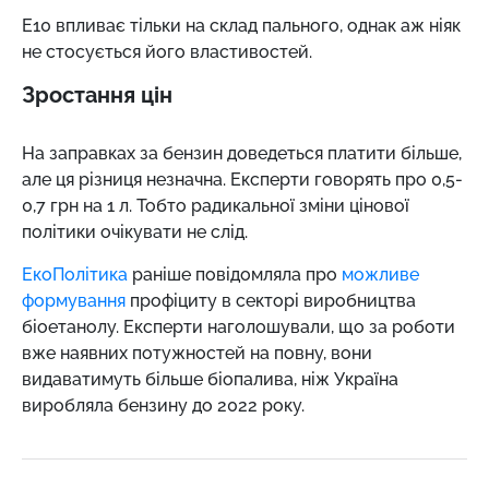
Е10 впливає тільки на склад пального, однак аж ніяк
не стосується його властивостей.
Зростання цін
На заправках за бензин доведеться платити більше,
але ця різниця незначна. Експерти говорять про 0,5-
0,7 грн на 1 л. Тобто радикальної зміни цінової
політики очікувати не слід.
ЕкоПолітика
раніше повідомляла про
можливе
формування
профіциту в секторі виробництва
біоетанолу. Експерти наголошували, що за роботи
вже наявних потужностей на повну, вони
видаватимуть більше біопалива, ніж Україна
виробляла бензину до 2022 року.