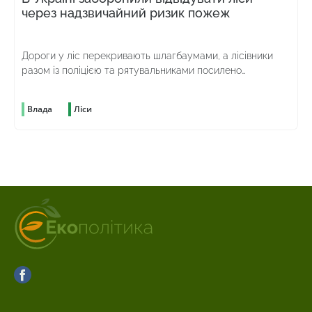
через надзвичайний ризик пожеж
Дороги у ліс перекривають шлагбаумами, а лісівники
разом із поліцією та рятувальниками посилено
патрулюють територію
Влада
Ліси