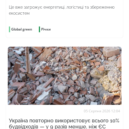
Це вже загрожує енергетиці, логістиці та збереженню
екосистем
Global green
Річки
05 Серпня 2026 12:04
Україна повторно використовує всього 10%
будвідходів — у 9 разів менше, ніж ЄС