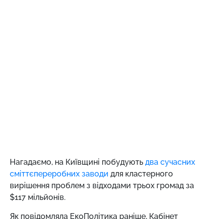
Нагадаємо,
на Київщині побудують
два сучасних
сміттєпереробних заводи
для кластерного
вирішення проблем з відходами трьох громад за
$117 мільйонів.
Як повідомляла ЕкоПолітика раніше, Кабінет