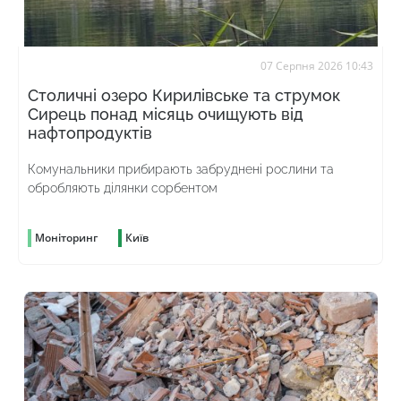
07 Серпня 2026 10:43
Столичні озеро Кирилівське та струмок
Сирець понад місяць очищують від
нафтопродуктів
Комунальники прибирають забруднені рослини та
обробляють ділянки сорбентом
Моніторинг
Київ