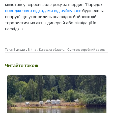
міністрів у вересні 2022 року затвердив "Порядок
поводження з відходами від руйнувань
будівель та
споруд", що утворились внаслідок бойових дій,
терористичних актів, диверсій або ліквідації їх
наслідків.
,
,
,
Теги:
Відходи
Війна
Київська область
Сміттєпереробний завод
Читайте також