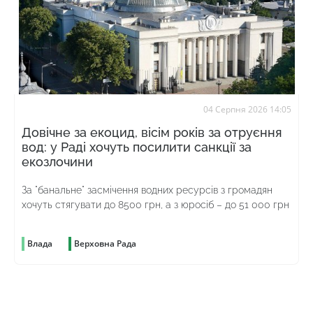
04 Серпня 2026 14:05
Довічне за екоцид, вісім років за отруєння
вод: у Раді хочуть посилити санкції за
екозлочини
За "банальне" засмічення водних ресурсів з громадян
хочуть стягувати до 8500 грн, а з юросіб – до 51 000 грн
Влада
Верховна Рада