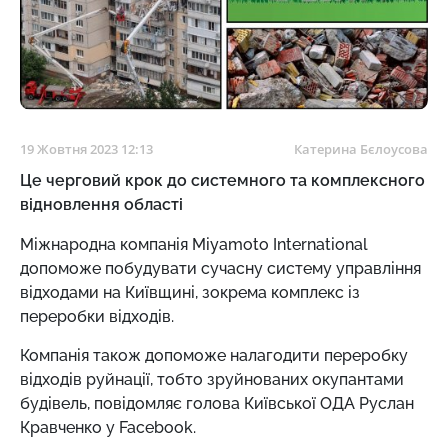
19 Жовтня 2023 12:13
Катерина Бєлоусова
Це черговий крок до системного та комплексного
відновлення області
Міжнародна компанія Miyamoto International
допоможе побудувати сучасну систему управління
відходами на Київщині, зокрема комплекс із
переробки відходів.
Компанія також допоможе налагодити переробку
відходів руйнації, тобто зруйнованих окупантами
будівель, повідомляє голова Київської ОДА Руслан
Кравченко у Facebook.