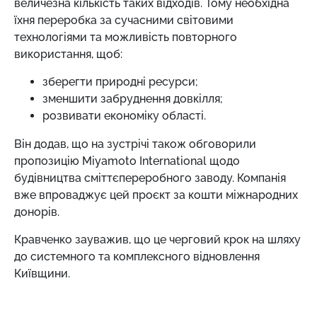
величезна кількість таких відходів. Тому необхідна
їхня переробка за сучасними світовими
технологіями та можливість повторного
використання, щоб:
зберегти природні ресурси;
зменшити забруднення довкілля;
розвивати економіку області.
Він додав, що на зустрічі також обговорили
пропозицію Miyamoto International щодо
будівництва сміттєпереробного заводу. Компанія
вже впроваджує цей проєкт за кошти міжнародних
донорів.
Кравченко зауважив, що це черговий крок на шляху
до системного та комплексного відновлення
Київщини.