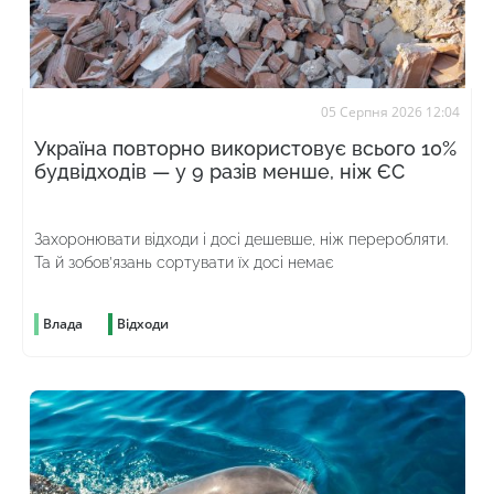
05 Серпня 2026 12:04
Україна повторно використовує всього 10%
будвідходів — у 9 разів менше, ніж ЄС
Захоронювати відходи і досі дешевше, ніж переробляти.
Та й зобов’язань сортувати їх досі немає
Влада
Відходи