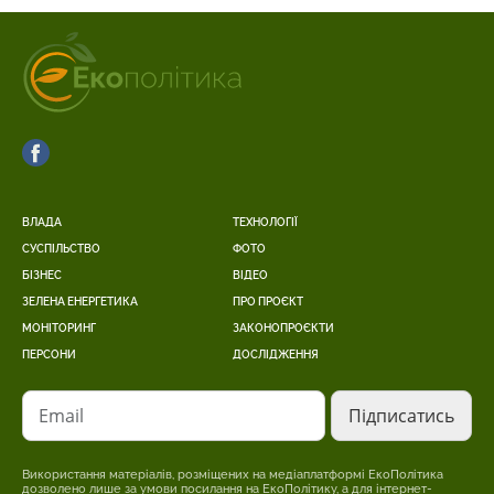
ВЛАДА
ТЕХНОЛОГІЇ
СУСПІЛЬСТВО
ФОТО
БІЗНЕС
ВІДЕО
ЗЕЛЕНА ЕНЕРГЕТИКА
ПРО ПРОЄКТ
МОНІТОРИНГ
ЗАКОНОПРОЄКТИ
ПЕРСОНИ
ДОСЛІДЖЕННЯ
Email
Використання матеріалів, розміщених на медіаплатформі ЕкоПолітика
дозволено лише за умови посилання на ЕкоПолітику, а для інтернет-