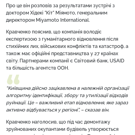
Про це він розповів за результатами зустрічі з
доктором Хідекі "Кіт" Міямото, генеральним
директором Miyamoto International.
Кравченко пояснив, що компанія володіє
експертизою з гуманітарного відновлення після
стихійних лих, військових конфліктів та катастроф, а
також має офіційні представництва у 27 країнах
світу. Партнерами компанії є Світовий банк, USAID
та більшість агентств ООН.
“Київщина дійсно зацікавлена в належній організації
алгоритму ідентифікації, збору та утилізації відходів
руйнації. Це – важливий етап відновлення, яке зараз
активно відбувається у регіоні”, – сказав він.
Кравченко наголосив, що під час демонтажу
зруйнованих окупантами будівель утворюється