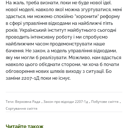
На жаль, треба визнати, поки не буде нової ідеї,
нової моделі, навколо якої можна згуртуватися, мені
здається, ми можемо спокійно "хоронити" реформу
в сфері управління відходами на найближчі п'ять
років. Український інститут майбутнього сьогодні
проводить інтенсивну роботу і ми спробуємо
найближчим часом продемонструвати наше
бачення. Не закон, а модель управління відходами,
яку ми могли б реалізувати. Можливо, нам вдасться
навколо цього об’єднати сторони, чи хоча б почати
обговорення нових шляхів виходу з ситуації. Бо
заміни 2207-1Д поки не існує.
,
,
,
Теги:
Верховна Рада
Закон про відходи 2207-1д
Побутове сміття
Сортування сміття
Читайте також