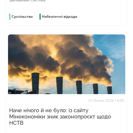
Суспільство
Небезпечні відходи
31 Липня 2026 14:09
Наче нічого й не було: із сайту
Мінекономіки зник законопроєкт щодо
НСТВ