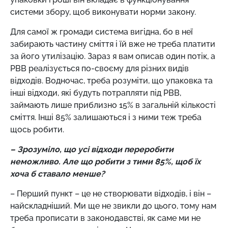
системи збору, щоб виконувати норми закону.
Для самої ж громади система вигідна, бо в неї
забирають частину сміття і їй вже не треба платити
за його утилізацію. Зараз я вам описав один потік, а
РВВ реалізується по-своєму для різних видів
відходів. Водночас, треба розуміти, що упаковка та
інші відходи, які будуть потрапляти під РВВ,
займають лише приблизно 15% в загальній кількості
сміття. Інші 85% залишаються і з ними теж треба
щось робити.
– Зрозуміло, що усі відходи переробити
неможливо. Але що робити з тими 85%, щоб їх
хоча б ставало менше?
– Перший пункт – це не створювати відходів, і він –
найскладніший. Ми ще не звикли до цього, тому нам
треба прописати в законодавстві, як саме ми не