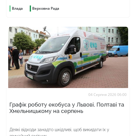
Влада
Верховна Рада
04 Серпня 2026 06:00
Графік роботу екобуса у Львові, Полтаві та
Хмельницькому на серпень
Деякі відходи занадто шкідливі, щоб викидати їх у
звичайний смітник