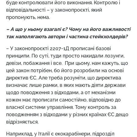
буде контролювати його виконання. Контролю і
відповідальності – у законопроєкті, який
пропонують, нема.
– А що у ньому взагалі є? Чому на його важливості
так наполягають автори і частина стейкхолдерів?
– У законопроєкті 2207-1Д прописані базові
принципи. По суті, туди просто накидали лозунги,
девізи, побажання і все. При цьому, нам кажуть, що
цей закон потрібен, бо його розробили на основі
директив ЄС. Але треба розуміти, що директива
визначає лише рамки, в яких мають діяти держави
щодо поводження з відходами, а от механізми
кожен має прописати самостійно, відповідно до
власної системи управління. Тому контроль за
поводженням з відходами у різних країнах ЄС дещо
відрізняється.
Наприклад, у Італії є екокарабінери, підрозділ