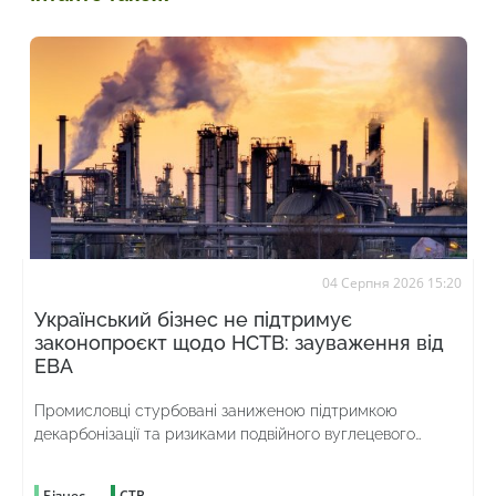
04 Серпня 2026 15:20
Український бізнес не підтримує
законопроєкт щодо НСТВ: зауваження від
ЕВА
Промисловці стурбовані заниженою підтримкою
декарбонізації та ризиками подвійного вуглецевого
оподаткування
Бізнес
СТВ