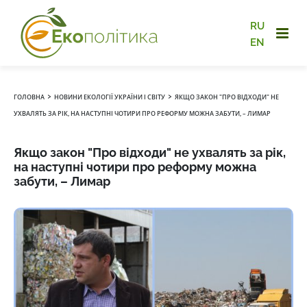
RU
EN
›
›
ГОЛОВНА
НОВИНИ ЕКОЛОГІЇ УКРАЇНИ І СВІТУ
ЯКЩО ЗАКОН "ПРО ВІДХОДИ" НЕ
УХВАЛЯТЬ ЗА РІК, НА НАСТУПНІ ЧОТИРИ ПРО РЕФОРМУ МОЖНА ЗАБУТИ, – ЛИМАР
Якщо закон "Про відходи" не ухвалять за рік,
на наступні чотири про реформу можна
забути, – Лимар