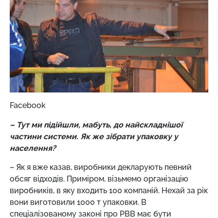
Facebook
– Тут ми підійшли, мабуть, до найскладнішої
частини системи. Як же зібрати упаковку у
населення?
– Як я вже казав, виробники декларують певний
обсяг відходів. Приміром, візьмемо організацію
виробників, в яку входить 100 компаній. Нехай за рік
вони виготовили 1000 т упаковки. В
спеціалізованому законі про РВВ має бути