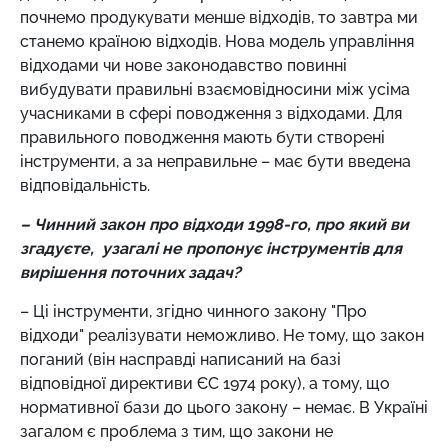
почнемо продукувати менше відходів, то завтра ми
станемо країною відходів. Нова модель управління
відходами чи нове законодавство повинні
вибудувати правильні взаємовідносини між усіма
учасниками в сфері поводження з відходами. Для
правильного поводження мають бути створені
інструменти, а за неправильне – має бути введена
відповідальність.
– Чинний закон про відходи 1998-го, про який ви
згадуєте, узагалі не пропонує інструментів для
вирішення поточних задач?
– Ці інструменти, згідно чинного закону "Про
відходи" реалізувати неможливо. Не тому, що закон
поганий (він насправді написаний на базі
відповідної директиви ЄС 1974 року), а тому, що
нормативної бази до цього закону – немає. В Україні
загалом є проблема з тим, що закони не