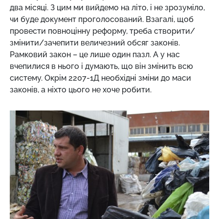
два місяці. З цим ми вийдемо на літо, і не зрозуміло,
чи буде документ проголосований. Взагалі, щоб
провести повноцінну реформу, треба створити/
змінити/зачепити величезний обсяг законів.
Рамковий закон – це лише один пазл. А у нас
вчепилися в нього і думають, що він змінить всю
систему. Окрім 2207-1Д необхідні зміни до маси
законів, а ніхто цього не хоче робити.