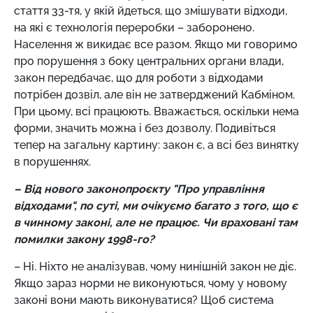
стаття 33-тя, у якій йдеться, що змішувати відходи,
на які є технологія переробки – заборонено.
Населення ж викидає все разом. Якщо ми говоримо
про порушення з боку центральних органи влади,
закон передбачає, що для роботи з відходами
потрібен дозвіл, але він не затверджений Кабміном.
При цьому, всі працюють. Вважається, оскільки нема
форми, значить можна і без дозволу. Подивіться
тепер на загальну картину: закон є, а всі без винятку
в порушеннях.
– Від нового законопроєкту "Про управління
відходами", по суті, ми очікуємо багато з того, що є
в чинному законі, але не працює. Чи враховані там
помилки закону 1998-го?
– Ні. Ніхто не аналізував, чому нинішній закон не діє.
Якщо зараз норми не виконуються, чому у новому
законі вони мають виконуватися? Щоб система