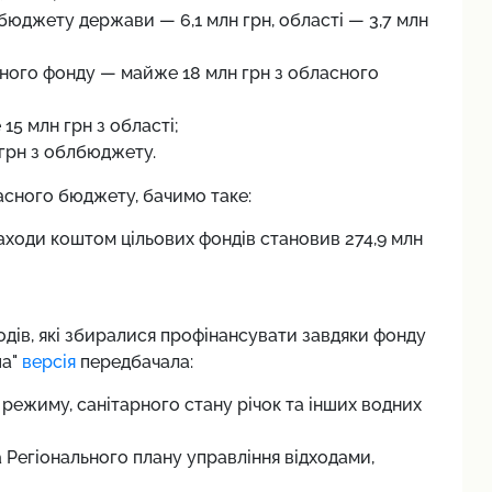
 бюджету держави — 6,1 млн грн, області — 3,7 млн
ного фонду — майже 18 млн грн з обласного
5 млн грн з області;
грн з облбюджету.
сного бюджету, бачимо таке:
ходи коштом цільових фондів становив 274,9 млн
одів, які збиралися профінансувати завдяки фонду
ша"
версія
передбачала:
 режиму, санітарного стану річок та інших водних
а Регіонального плану управління відходами,