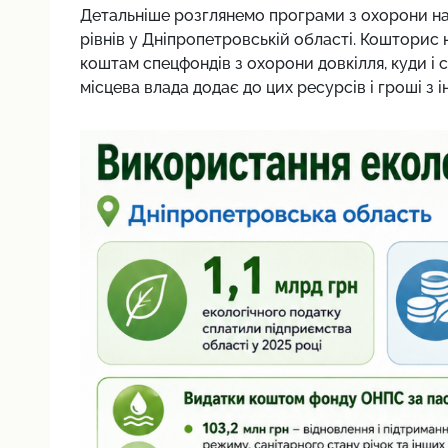
Детальніше розглянемо програми з охорони н
рівнів у Дніпропетровській області. Кошторис 
коштам спецфондів з охорони довкілля, куди і
місцева влада додає до цих ресурсів і гроші з 