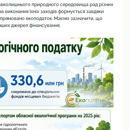
авколишнього природного середовища рад різних
на виконання їхніх заходів формується завдяки
 спрямовано екоподаток. Маємо зазначити, що
інших джерел фінансування.