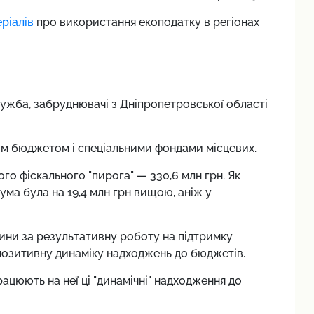
ріалів
про використання екоподатку в регіонах
ужба, забруднювачі з Дніпропетровської області
м бюджетом і спеціальними фондами місцевих.
о фіскального "пирога" — 330,6 млн грн. Як
ума була на 19,4 млн грн вищою, аніж у
ини за результативну роботу на підтримку
 позитивну динаміку надходжень до бюджетів.
рацюють на неї ці "динамічні" надходження до