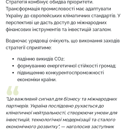
Стратегія комбінує обидва пріоритети.
Трансформація промисловості має адаптувати
Україну до європейських кліматичних стандартів. У
перспективі це дасть доступ до міжнародних
фінансових інструментів та інвестицій загалом.
Водночас урядовці очікують, що виконання заходів
стратегії сприятиме:
падінню викидів СО2;
формуванню енергетичної стійкості громад;
підвищенню конкурентоспроможності
економіки країни.
"Це важливий сигнал для бізнесу та міжнародних
партнерів. Україна послідовно рухається до
кліматичної нейтральності, створюючи умови для
інвестицій, технологічної модернізації та сталого
економічного розвитку",
—
наголосив заступник