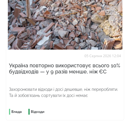
05 Серпня 2026 12:04
Україна повторно використовує всього 10%
будвідходів — у 9 разів менше, ніж ЄС
Захоронювати відходи і досі дешевше, ніж переробляти.
Та й зобов’язань сортувати їх досі немає
Влада
Відходи