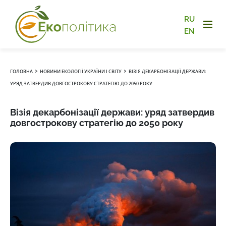
RU
EN
›
›
ГОЛОВНА
НОВИНИ ЕКОЛОГІЇ УКРАЇНИ І СВІТУ
ВІЗІЯ ДЕКАРБОНІЗАЦІЇ ДЕРЖАВИ:
УРЯД ЗАТВЕРДИВ ДОВГОСТРОКОВУ СТРАТЕГІЮ ДО 2050 РОКУ
Візія декарбонізації держави: уряд затвердив
довгострокову стратегію до 2050 року