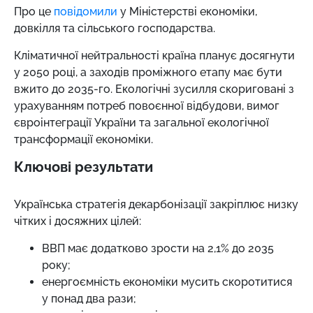
Про це
повідомили
у Міністерстві економіки,
довкілля та сільського господарства.
Кліматичної нейтральності країна планує досягнути
у 2050 році, а заходів проміжного етапу має бути
вжито до 2035-го. Екологічні зусилля скориговані з
урахуванням потреб повоєнної відбудови, вимог
євроінтеграції України та загальної екологічної
трансформації економіки.
Ключові результати
Українська стратегія декарбонізації закріплює низку
чітких і досяжних цілей:
ВВП має додатково зрости на 2,1% до 2035
року;
енергоємність економіки мусить скоротитися
у понад два рази;