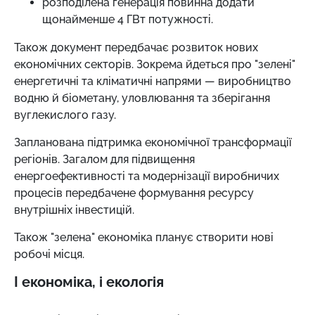
розподілена генерація повинна додати
щонайменше 4 ГВт потужності.
Також документ передбачає розвиток нових
економічних секторів. Зокрема йдеться про "зелені"
енергетичні та кліматичні напрями
—
виробництво
водню й біометану, уловлювання та зберігання
вуглекислого газу.
Запланована підтримка економічної трансформації
регіонів. Загалом для підвищення
енергоефективності та модернізації виробничих
процесів передбачене формування ресурсу
внутрішніх інвестицій.
Також "зелена" економіка планує створити нові
робочі місця.
І економіка, і екологія