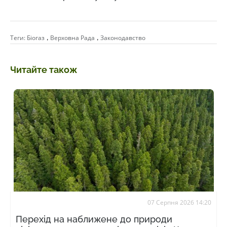
,
,
Теги:
Біогаз
Верховна Рада
Законодавство
Читайте також
07 Серпня 2026 14:20
Перехід на наближене до природи