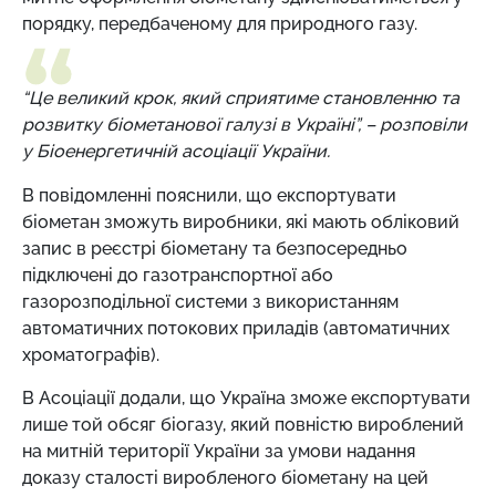
порядку, передбаченому для природного газу.
“Це великий крок, який сприятиме становленню та
розвитку біометанової галузі в Україні”, – розповіли
у
Біоенергетичній асоціації України.
В повідомленні пояснили, що експортувати
біометан зможуть виробники,
які мають обліковий
запис в реєстрі біометану та безпосередньо
підключені до газотранспортної або
газорозподільної системи з використанням
автоматичних потокових приладів (автоматичних
хроматографів).
В Асоціації додали, що Україна зможе експортувати
лише той обсяг біогазу, який повністю вироблений
на митній території України за умови надання
доказу сталості виробленого біометану на цей