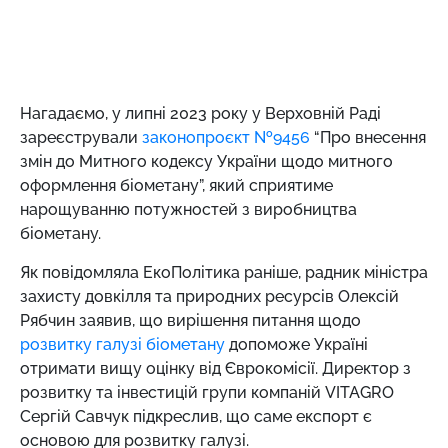
Нагадаємо,
у липні 2023 року у Верховній Раді
зареєстрували
законопроєкт №9456
“Про внесення
змін до Митного кодексу України щодо митного
оформлення біометану”, який сприятиме
нарощуванню потужностей з виробництва
біометану.
Як повідомляла ЕкоПолітика раніше, радник міністра
захисту довкілля та природних ресурсів Олексій
Рябчин заявив, що вирішення питання щодо
розвитку галузі біометану
допоможе Україні
отримати вищу оцінку від Єврокомісії. Директор з
розвитку та інвестицій групи компаній VITAGRO
Сергій Савчук підкреслив, що саме експорт є
основою для розвитку галузі.