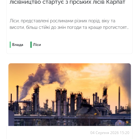
лісівництво стартує з гірських лісів Карпат
Ліси, представлені рослинами різних порід, віку та
висоти, більш стійкі до змін погоди та краще протистоять
шкідникам
Влада
Ліси
04 Серпня 2026 15:20