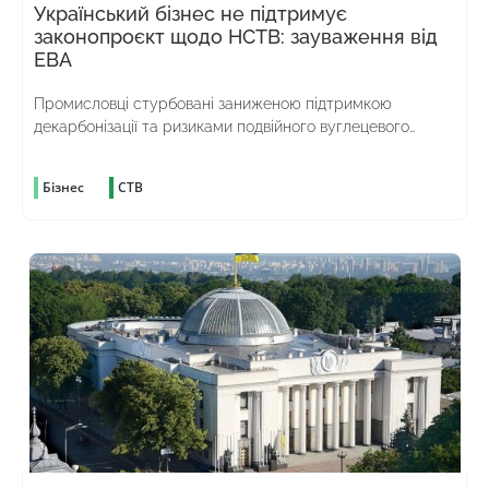
Український бізнес не підтримує
законопроєкт щодо НСТВ: зауваження від
ЕВА
Промисловці стурбовані заниженою підтримкою
декарбонізації та ризиками подвійного вуглецевого
оподаткування
Бізнес
СТВ