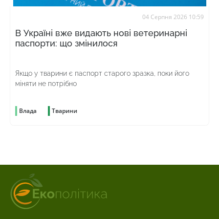
04 Серпня 2026 10:59
В Україні вже видають нові ветеринарні
паспорти: що змінилося
Якщо у тварини є паспорт старого зразка, поки його
міняти не потрібно
Влада
Тварини