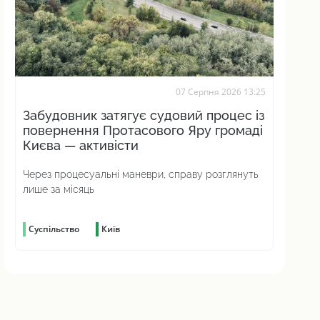
07 Серпня 2026 13:25
Забудовник затягує судовий процес із
повернення Протасового Яру громаді
Києва — активісти
Через процесуальні маневри, справу розглянуть
лише за місяць
Суспільство
Київ