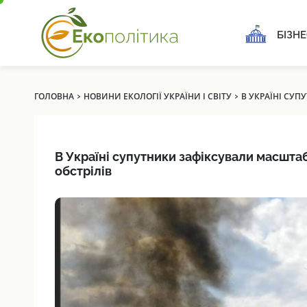
БІЗНЕ
›
›
ГОЛОВНА
НОВИНИ ЕКОЛОГІЇ УКРАЇНИ І СВІТУ
В УКРАЇНІ СУП
В Україні супутники зафіксували масштабн
обстрілів