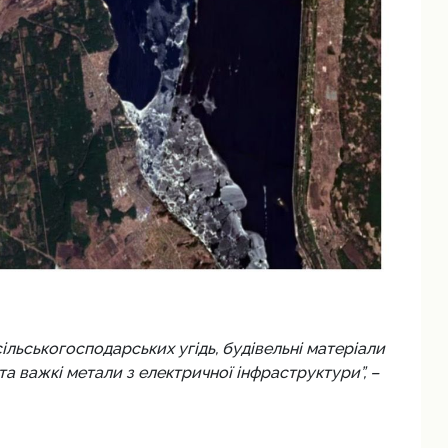
сільськогосподарських угідь, будівельні матеріали
а важкі метали з електричної інфраструктури”, –