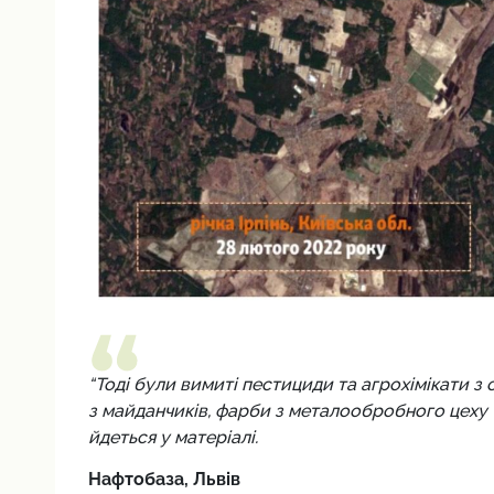
“Тоді були вимиті пестициди та агрохімікати з 
з майданчиків, фарби з металообробного цеху т
йдеться у матеріалі.
Нафтобаза, Львів