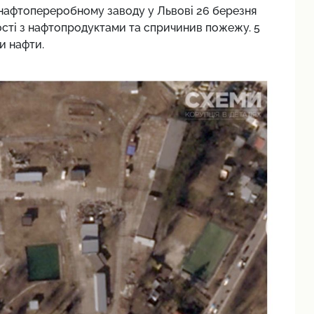
 нафтопереробному заводу у Львові 26 березня
сті з нафтопродуктами та спричинив пожежу. 5
и нафти.