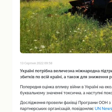
13 Серпня 2022 09:58
Україні потрібна величезна міжнародна підтр
збитків по всій країні, а також для зниження 
Попередня оцінка впливу війни в Україні на ек
буквальному значенні токсична, а
наступні пок
Дослідження провели фахівці Програми ООН з
партнерських організацій, повідомляє
UN News