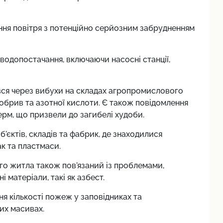
ння повітря з потенційно серйозним забрудненням
водопостачання, включаючи насосні станції,
вся через вибухи на складах агропромислового
обрив та азотної кислоти. Є також повідомлення
ерм, що призвели до загибелі худоби.
єктів, складів та фабрик, де знаходилися
к та пластмаси.
го житла також пов'язаний із проблемами,
 матеріали, такі як азбест.
я кількості пожеж у заповідниках та
их масивах.