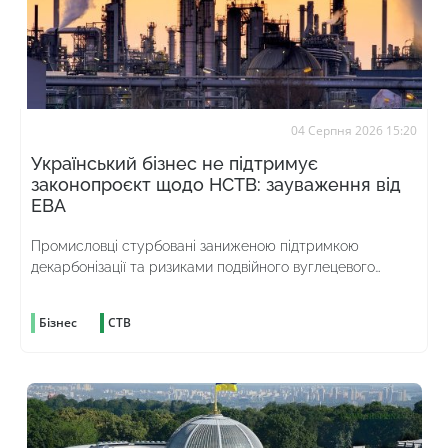
04 Серпня 2026 15:20
Український бізнес не підтримує
законопроєкт щодо НСТВ: зауваження від
ЕВА
Промисловці стурбовані заниженою підтримкою
декарбонізації та ризиками подвійного вуглецевого
оподаткування
Бізнес
СТВ