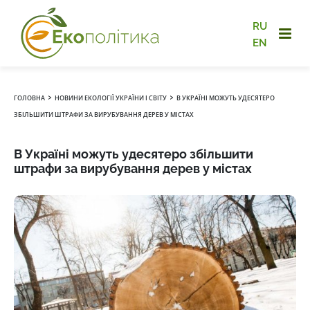
RU
EN
›
›
ГОЛОВНА
НОВИНИ ЕКОЛОГІЇ УКРАЇНИ І СВІТУ
В УКРАЇНІ МОЖУТЬ УДЕСЯТЕРО
ЗБІЛЬШИТИ ШТРАФИ ЗА ВИРУБУВАННЯ ДЕРЕВ У МІСТАХ
В Україні можуть удесятеро збільшити
штрафи за вирубування дерев у містах