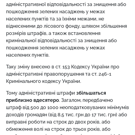
адміністративної відповідальності за знищення або
пошкодження зелених насаджень у межах
населених пунктів та за їхніми межами, не
віднесеними до лісового фонду, шляхом збільшення
розмірів штрафів, а також встановлення
кримінальної відповідальності за знищення або
пошкодження зелених насаджень у межах
населених пунктів.
Таку зміну внесено в ст. 153 Кодексу України про
адміністративні правопорушення та ст. 246-1
Кримінального кодексу України.
Тому адміністративні штрафи
збільшаться
приблизно вдесятеро
. Загалом, передбачено
штраф від 500 до 1000 неоподатковуваних мінімумів
доходів громадян (від 8,5 тис. грн до 17 тис. грн) або
виправні роботи на строк до двох років, або
обмеження волі на строк до трьох років, або