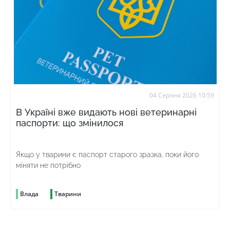
04 Серпня 2026 10:59
В Україні вже видають нові ветеринарні
паспорти: що змінилося
Якщо у тварини є паспорт старого зразка, поки його
міняти не потрібно
Влада
Тварини