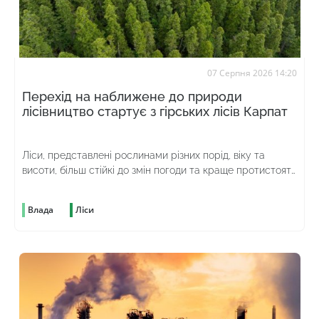
07 Серпня 2026 14:20
Перехід на наближене до природи
лісівництво стартує з гірських лісів Карпат
Ліси, представлені рослинами різних порід, віку та
висоти, більш стійкі до змін погоди та краще протистоять
шкідникам
Влада
Ліси