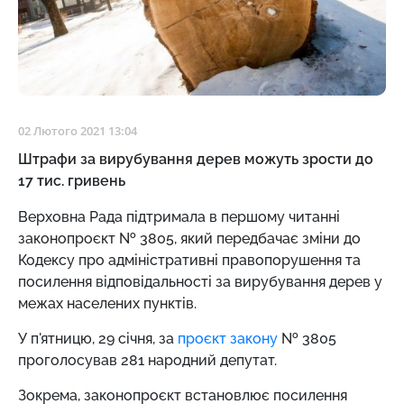
02 Лютого 2021 13:04
Штрафи за вирубування дерев можуть зрости до
17 тис. гривень
Верховна Рада підтримала в першому читанні
законопроєкт № 3805, який передбачає зміни до
Кодексу про адміністративні правопорушення та
посилення відповідальності за вирубування дерев у
межах населених пунктів.
У п'ятницю, 29 січня, за
проєкт закону
№ 3805
проголосував 281 народний депутат.
Зокрема, законопроєкт встановлює посилення