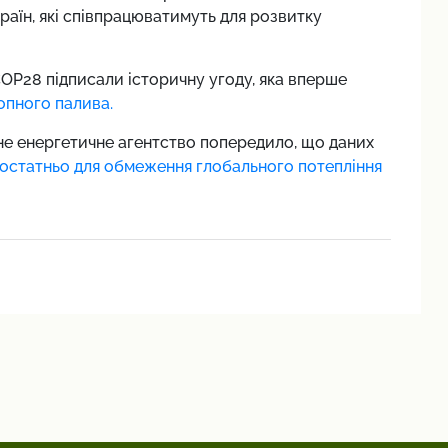
країн, які співпрацюватимуть для розвитку
COP28 підписали історичну угоду, яка вперше
копного палива.
не енергетичне агентство попередило, що даних
остатньо для обмеження глобального потепління