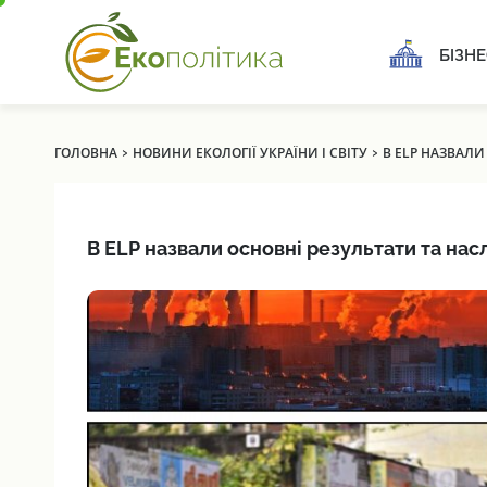
БІЗНЕ
›
›
ГОЛОВНА
НОВИНИ ЕКОЛОГІЇ УКРАЇНИ І СВІТУ
В ELP НАЗВАЛИ
В ELP назвали основні результати та нас