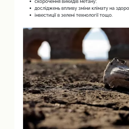
скорочення викидів метану;
досліджень впливу зміни клімату на здоров
інвестиції в зелені технології тощо.