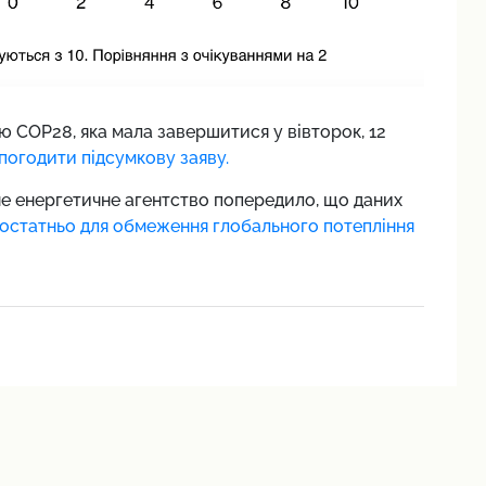
 COP28, яка мала завершитися у вівторок, 12
погодити підсумкову заяву.
е енергетичне агентство попередило, що даних
остатньо для обмеження глобального потепління