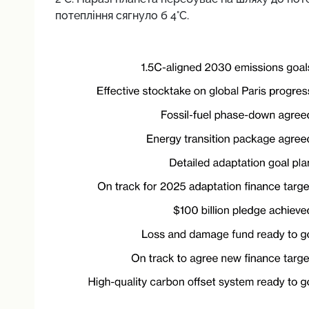
потепління сягнуло б 4°C.