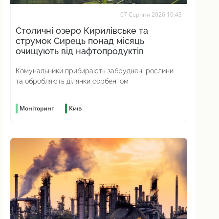
07 Серпня 2026 10:43
Столичні озеро Кирилівське та
струмок Сирець понад місяць
очищують від нафтопродуктів
Комунальники прибирають забруднені рослини
та обробляють ділянки сорбентом
Моніторинг
Київ