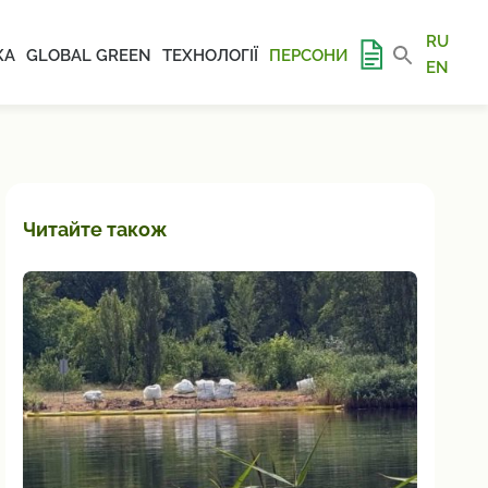
RU
КА
GLOBAL GREEN
ТЕХНОЛОГІЇ
ПЕРСОНИ
EN
Читайте також