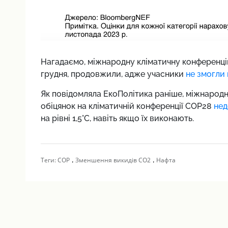
Нагадаємо,
міжнародну кліматичну конференцію
грудня, продовжили, адже учасники
не змогли 
Як повідомляла ЕкоПолітика раніше,
міжнародн
обіцянок на кліматичній конференції COP28
нед
на рівні 1,5°C, навіть якщо їх виконають.
,
,
Теги:
COP
Зменшення викидів СО2
Нафта