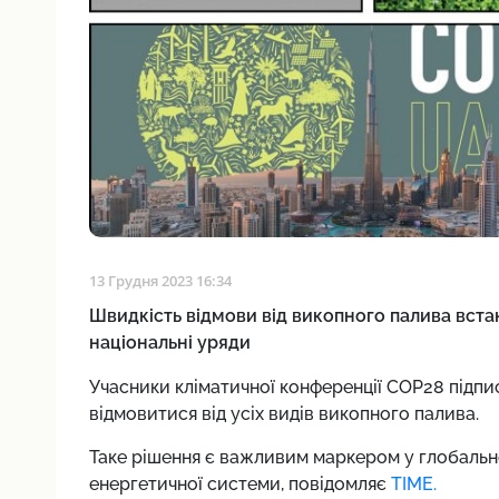
13 Грудня 2023 16:34
Швидкість відмови від викопного палива вста
національні уряди
Учасники кліматичної конференції COP28 підпис
відмовитися від усіх видів викопного палива.
Таке рішення є важливим маркером у глобальн
енергетичної системи, повідомляє
TIME.