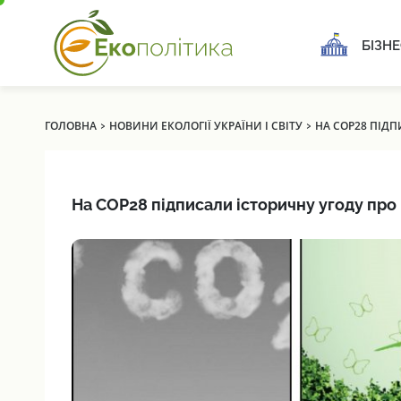
БІЗНЕ
›
›
ГОЛОВНА
НОВИНИ ЕКОЛОГІЇ УКРАЇНИ І СВІТУ
НА COP28 ПІД
На COP28 підписали історичну угоду про 