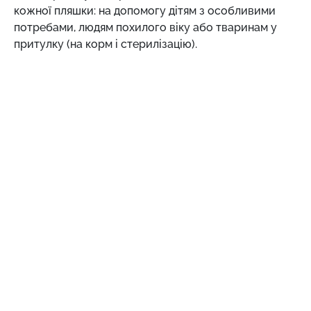
кожної пляшки: на допомогу дітям з особливими
потребами, людям похилого віку або тваринам у
притулку (на корм і стерилізацію).