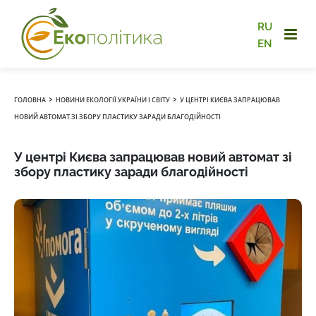
RU
EN
›
›
ГОЛОВНА
НОВИНИ ЕКОЛОГІЇ УКРАЇНИ І СВІТУ
У ЦЕНТРІ КИЄВА ЗАПРАЦЮВАВ
НОВИЙ АВТОМАТ ЗІ ЗБОРУ ПЛАСТИКУ ЗАРАДИ БЛАГОДІЙНОСТІ
У центрі Києва запрацював новий автомат зі
збору пластику заради благодійності