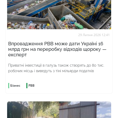
29 Липня 2026 12:41
Впровадження РВВ може дати Україні 16
млрд грн на переробку відходів щороку —
експерт
Приватні інвестиції в галузь також створять до 80 тис.
робочих місць і виведуть з тіні мільярди податків
Бізнес
РВВ