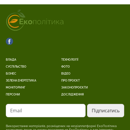
ВЛАДА
ТЕХНОЛОГІЇ
СУСПІЛЬСТВО
ФОТО
БІЗНЕС
ВІДЕО
ЗЕЛЕНА ЕНЕРГЕТИКА
ПРО ПРОЄКТ
МОНІТОРИНГ
ЗАКОНОПРОЄКТИ
ПЕРСОНИ
ДОСЛІДЖЕННЯ
Email
Використання матеріалів, розміщених на медіаплатформі ЕкоПолітика
дозволено лише за умови посилання на ЕкоПолітику, а для інтернет-