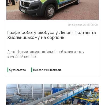
04 Серпня 2026 06:00
Графік роботу екобуса у Львові, Полтаві та
Хмельницькому на серпень
Деякі відходи занадто шкідливі, щоб викидати їх у
звичайний смітник
Суспільство
Небезпечні відходи