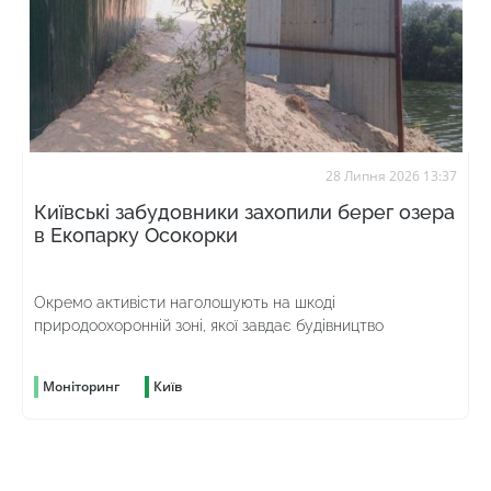
28 Липня 2026 13:37
Київські забудовники захопили берег озера
в Екопарку Осокорки
Окремо активісти наголошують на шкоді
природоохоронній зоні, якої завдає будівництво
Моніторинг
Київ