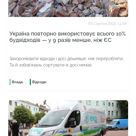
05 Серпня 2026 12:04
Україна повторно використовує всього 10%
будвідходів — у 9 разів менше, ніж ЄС
Захоронювати відходи і досі дешевше, ніж переробляти.
Та й зобов’язань сортувати їх досі немає
Влада
Відходи