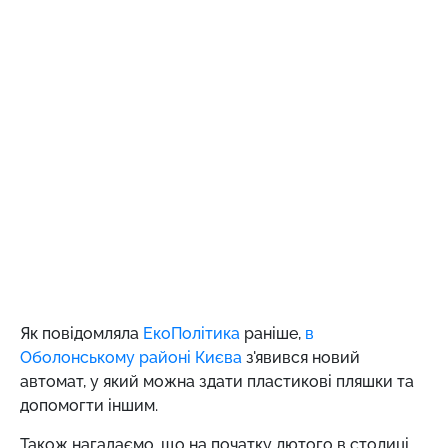
Як повідомляла
ЕкоПолітика
раніше,
в
Оболонському районі Києва
з'явився новий
автомат, у який можна здати пластикові пляшки та
допомогти іншим.
Також нагадаємо, що на початку лютого в столиці