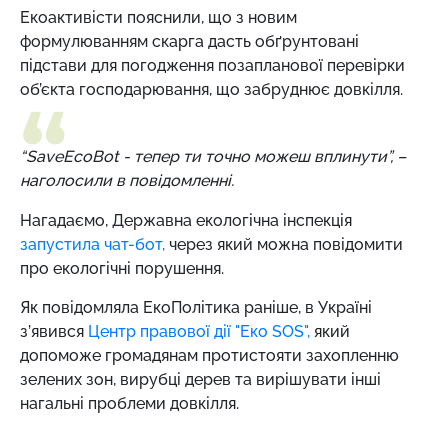
Екоактивісти пояснили, що з новим
формулюванням скарга дасть обґрунтовані
підстави для погодження позапланової перевірки
об’єкта господарювання, що забруднює довкілля.
“SaveEcoBot - тепер ти точно можеш вплинути”, –
наголосили в повідомленні.
Нагадаємо,
Державна екологічна інспекція
запустила чат-бот,
через який можна повідомити
про екологічні порушення.
Як повідомляла ЕкоПолітика раніше, в Україні
з’явився
Центр правової дії "Еко SOS",
який
допоможе громадянам протистояти захопленню
зелених зон, вирубці дерев та вирішувати інші
нагальні проблеми довкілля.