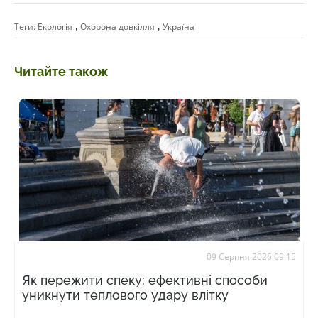
,
,
Теги:
Екологія
Охорона довкілля
Україна
Читайте також
09 Серпня 2026 09:15
Як пережити спеку: ефективні способи
уникнути теплового удару влітку