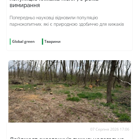
вимирання
Попередньо науковці відновили популяцію
парнокопитних, які є природною здобиччю для хижаків
Global green
Тварини
07 Серпня 2026 17:06