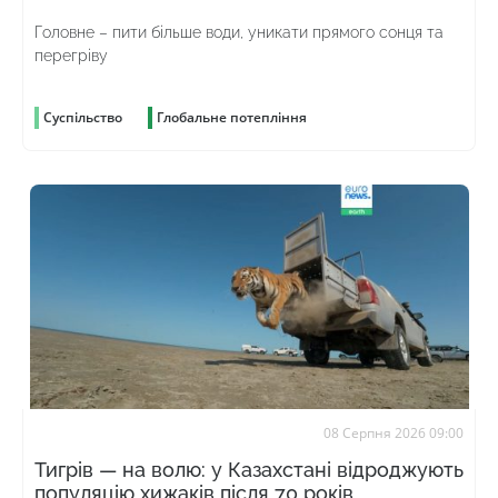
Головне – пити більше води, уникати прямого сонця та
перегріву
Суспільство
Глобальне потепління
08 Серпня 2026 09:00
Тигрів — на волю: у Казахстані відроджують
популяцію хижаків після 70 років