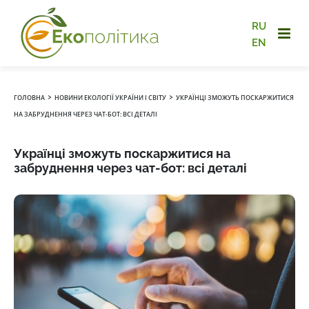
RU
EN
›
›
ГОЛОВНА
НОВИНИ ЕКОЛОГІЇ УКРАЇНИ І СВІТУ
УКРАЇНЦІ ЗМОЖУТЬ ПОСКАРЖИТИСЯ
НА ЗАБРУДНЕННЯ ЧЕРЕЗ ЧАТ-БОТ: ВСІ ДЕТАЛІ
Українці зможуть поскаржитися на
забруднення через чат-бот: всі деталі