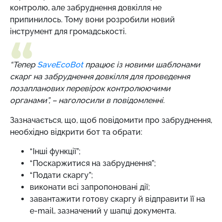
контролю, але забруднення довкілля не
припинилось. Тому вони розробили новий
інструмент для громадськості.
“Тепер
SaveEcoBot
працює із новими шаблонами
скарг на забруднення довкілля для проведення
позапланових перевірок контролюючими
органами”, – наголосили в повідомленні.
Зазначається, що, щоб повідомити про забруднення,
необхідно відкрити бот та обрати:
“Інші функції”;
“Поскаржитися на забруднення”;
“Подати скаргу”;
виконати всі запропоновані дії;
завантажити готову скаргу й відправити її на
e-mail, зазначений у шапці документа.