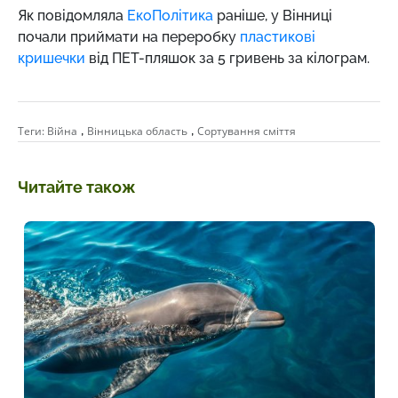
Як повідомляла
ЕкоПолітика
раніше,
у Вінниці
почали приймати на переробку
пластикові
кришечки
від ПЕТ-пляшок за 5 гривень за кілограм.
,
,
Теги:
Війна
Вінницька область
Сортування сміття
Читайте також