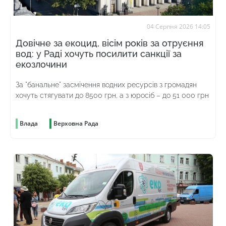
04 Серпня 2026 14:05
Довічне за екоцид, вісім років за отруєння
вод: у Раді хочуть посилити санкції за
екозлочини
За "банальне" засмічення водних ресурсів з громадян
хочуть стягувати до 8500 грн, а з юросіб – до 51 000 грн
Влада
Верховна Рада