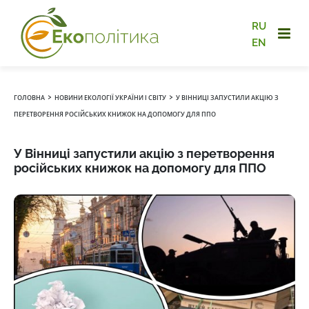
RU
EN
›
›
ГОЛОВНА
НОВИНИ ЕКОЛОГІЇ УКРАЇНИ І СВІТУ
У ВІННИЦІ ЗАПУСТИЛИ АКЦІЮ З
ПЕРЕТВОРЕННЯ РОСІЙСЬКИХ КНИЖОК НА ДОПОМОГУ ДЛЯ ППО
У Вінниці запустили акцію з перетворення
російських книжок на допомогу для ППО