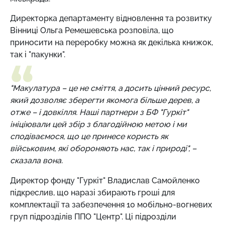
Директорка департаменту відновлення та розвитку
Вінниці Ольга Ремешевська розповіла, що
приносити на переробку можна як декілька книжок,
так і "пакунки".
"Макулатура – це не сміття, а досить цінний ресурс,
який дозволяє зберегти якомога більше дерев, а
отже – і довкілля. Наші партнери з БФ "Гуркіт"
ініціювали цей збір з благодійною метою і ми
сподіваємося, що це принесе користь як
військовим, які обороняють нас, так і природі", –
сказала вона.
Директор фонду "Гуркіт" Владислав Самойленко
підкреслив, що наразі збирають гроші для
комплектації та забезпечення 10 мобільно-вогневих
груп підрозділів ППО "Центр". Ці підрозділи