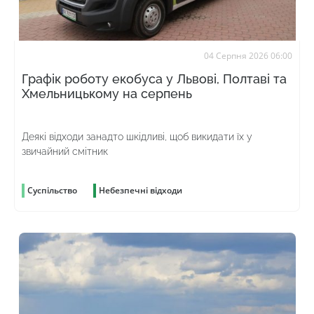
04 Серпня 2026 06:00
Графік роботу екобуса у Львові, Полтаві та
Хмельницькому на серпень
Деякі відходи занадто шкідливі, щоб викидати їх у
звичайний смітник
Суспільство
Небезпечні відходи