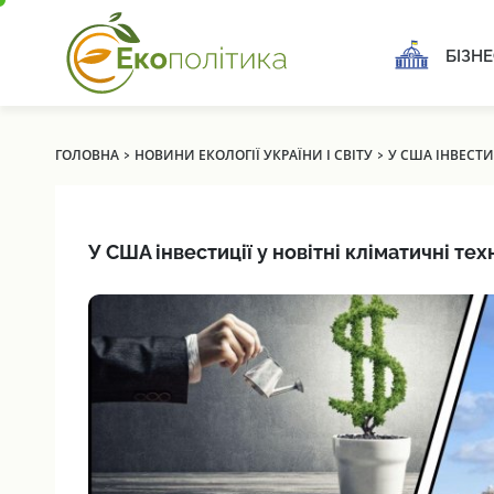
БІЗНЕ
›
›
ГОЛОВНА
НОВИНИ ЕКОЛОГІЇ УКРАЇНИ І СВІТУ
У США ІНВЕСТИЦ
У США інвестиції у новітні кліматичні тех