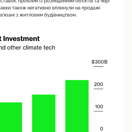
ставок, проблем із розміщенням об'єктів та черг
тавки також негативно вплинули на продажі
ов'язані з житловим будівництвом.