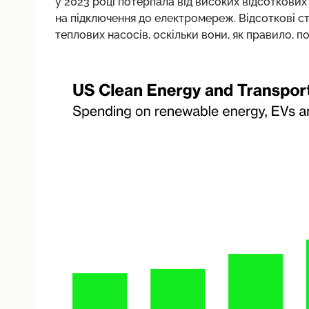
у 2023 році потерпала від високих відсоткових 
на підключення до електромереж. Відсоткові с
теплових насосів, оскільки вони, як правило, п