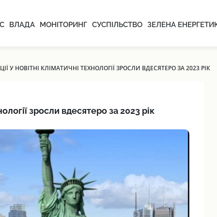
С
ВЛАДА
МОНІТОРИНГ
СУСПІЛЬСТВО
ЗЕЛЕНА ЕНЕРГЕТИ
ІЇ У НОВІТНІ КЛІМАТИЧНІ ТЕХНОЛОГІЇ ЗРОСЛИ ВДЕСЯТЕРО ЗА 2023 РІК
нології зросли вдесятеро за 2023 рік