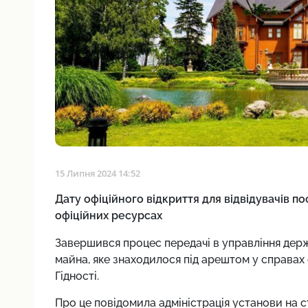
15 Липня 2024 14:52
Дату офіційного відкриття для відвідувачів по
офіційних ресурсах
Завершився процес передачі в управління держ
майна, яке знаходилося під арештом у справах
Гідності.
Про це повідомила адміністрація установи на с