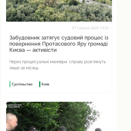
07 Серпня 2026 13:25
Забудовник затягує судовий процес із
повернення Протасового Яру громаді
Києва — активісти
Через процесуальні маневри, справу розглянуть
лише за місяць
Суспільство
Київ