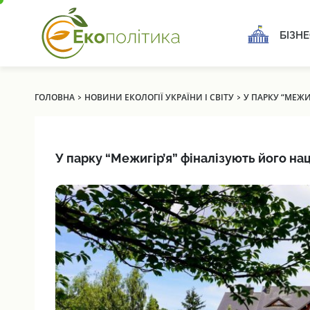
БІЗНЕ
›
›
ГОЛОВНА
НОВИНИ ЕКОЛОГІЇ УКРАЇНИ І СВІТУ
У ПАРКУ “МЕЖИ
У парку “Межигір’я” фіналізують його на