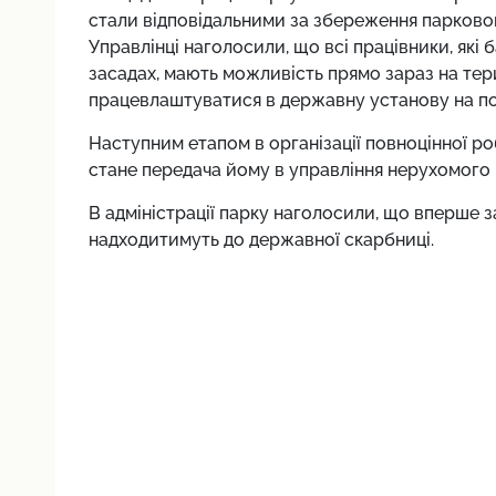
стали відповідальними за збереження парково
Управлінці наголосили, що всі працівники, які
засадах, мають можливість прямо зараз на тери
працевлаштуватися в державну установу на по
Наступним етапом в організації повноцінної р
стане передача йому в управління нерухомого ма
В адміністрації парку наголосили, що вперше за
надходитимуть до державної скарбниці.