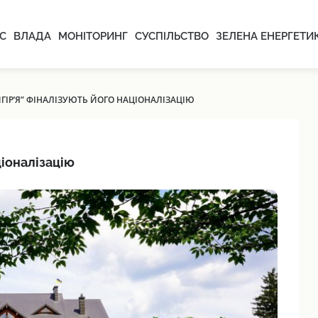
С
ВЛАДА
МОНІТОРИНГ
СУСПІЛЬСТВО
ЗЕЛЕНА ЕНЕРГЕТИ
ГІР’Я” ФІНАЛІЗУЮТЬ ЙОГО НАЦІОНАЛІЗАЦІЮ
ціоналізацію