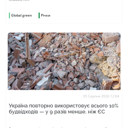
Global green
Річки
05 Серпня 2026 12:04
Україна повторно використовує всього 10%
будвідходів — у 9 разів менше, ніж ЄС