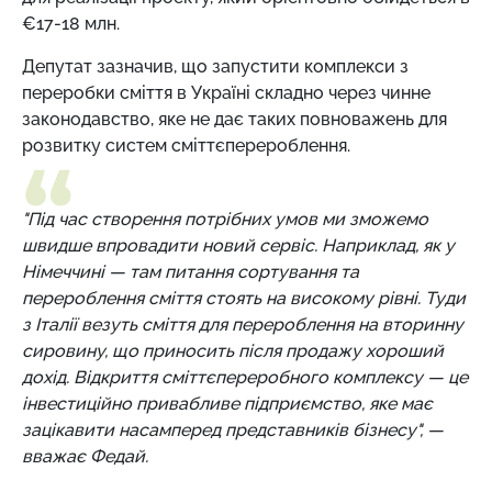
€17-18 млн.
Депутат зазначив, що запустити комплекси з
переробки сміття в Україні складно через чинне
законодавство, яке не дає таких повноважень для
розвитку систем сміттєперероблення.
"Під час створення потрібних умов ми зможемо
швидше впровадити новий сервіс. Наприклад, як у
Німеччині — там питання сортування та
перероблення сміття стоять на високому рівні. Туди
з Італії везуть сміття для перероблення на вторинну
сировину, що приносить після продажу хороший
дохід. Відкриття сміттєпереробного комплексу — це
інвестиційно привабливе підприємство, яке має
зацікавити насамперед представників бізнесу", —
вважає Федай.