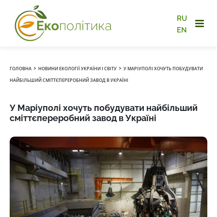
RU
EN
›
›
ГОЛОВНА
НОВИНИ ЕКОЛОГІЇ УКРАЇНИ І СВІТУ
У МАРІУПОЛІ ХОЧУТЬ ПОБУДУВАТИ
НАЙБІЛЬШИЙ СМІТТЄПЕРЕРОБНИЙ ЗАВОД В УКРАЇНІ
У Маріуполі хочуть побудувати найбільший
сміттєпереробний завод в Україні