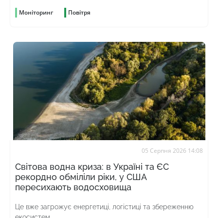
Моніторинг
Повітря
05 Серпня 2026 14:08
Світова водна криза: в Україні та ЄС
рекордно обміліли ріки, у США
пересихають водосховища
Це вже загрожує енергетиці, логістиці та збереженню
екосистем