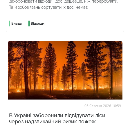
Захоронювати відходи і досі дешевше, ніж переробляти.
Та й зобов’язань сортувати їх досі немає
Влада
Відходи
05 Серпня 2026 10:59
В Україні заборонили відвідувати ліси
через надзвичайний ризик пожеж