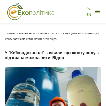
RU
EN
›
›
ГОЛОВНА
НОВИНИ ЕКОЛОГІЇ УКРАЇНИ І СВІТУ
У "КИЇВВОДОКАНАЛІ" ЗАЯВИЛИ, ЩО
ЖОВТУ ВОДУ З-ПІД КРАНА МОЖНА ПИТИ. ВІДЕО
У "Київводоканалі" заявили, що жовту воду з-
під крана можна пити. Відео