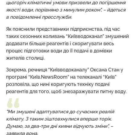
цьогоріч кліматичні умови призвели до погіршення
якості води, порівняно з минулим роком", – йдеться
в повідомленні пресслужби.
Як пояснили представники підприємства, під час
таких сезонних коливань “Київводоканал” змушений
додавати більше реагентів і скоригувати весь
процес підготовки води до її подачі в домівки
жителів столиці.
Зокрема, речниця “Київводоканалу” Оксана Стан у
програмі “Київ.NewsRoom” на телеканалі “Київ”
розповіла, що нині коригують техніку подачі
реагентів для того, щоб знезаражувати питну воду.
"Ми змушені адаптуватися до сучасних реалій
клімату. З таким зіштовхнулися вперше торік.
Думаю, за два-три дні кияни відчують зміни", –
заявила вона.