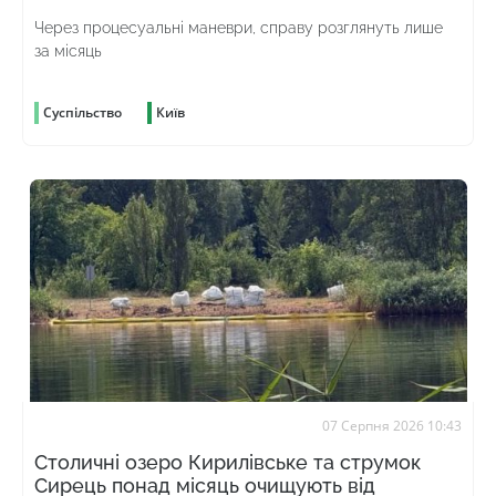
Через процесуальні маневри, справу розглянуть лише
за місяць
Суспільство
Київ
07 Серпня 2026 10:43
Столичні озеро Кирилівське та струмок
Сирець понад місяць очищують від