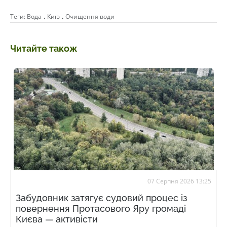
,
,
Теги:
Вода
Київ
Очищення води
Читайте також
07 Серпня 2026 13:25
Забудовник затягує судовий процес із
повернення Протасового Яру громаді
Києва — активісти