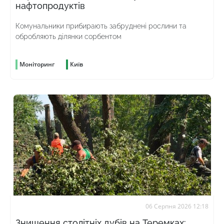
нафтопродуктів
Комунальники прибирають забруднені рослини та
обробляють ділянки сорбентом
Моніторинг
Київ
06 Серпня 2026 12:18
Знищення столітніх дубів на Теремках: