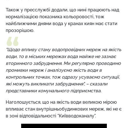
Також у пресслужбі додали, що нині працюють над
нормалізацією показника кольоровості, тож
найближчими днями вода у кранах киян має стати
прозорішою.
"Щодо впливу стану водопровідних мереж на якість
води, то в міських мережах вода майже не зазнає
вторинного забруднення. Ми регулярно проводимо
промивки мереж і аналізуємо якість води в
контрольних точках, тож одразу усуваємо ситуації,
які можуть викликати забруднення", – сказали
представники комунального підприємства.
Наголошується, що на якість води великою мірою
впливає стан внутрішньобудинкових мереж, які не є
в зоні відповідальності "Київводоканалу".