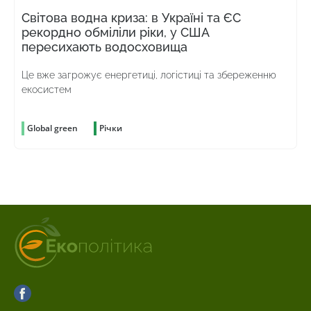
Світова водна криза: в Україні та ЄС
рекордно обміліли ріки, у США
пересихають водосховища
Це вже загрожує енергетиці, логістиці та збереженню
екосистем
Global green
Річки