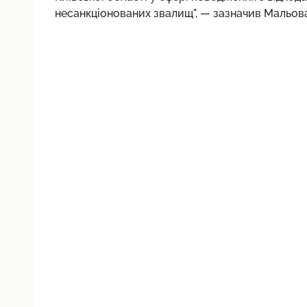
несанкціонованих звалищ", — зазначив Мальов