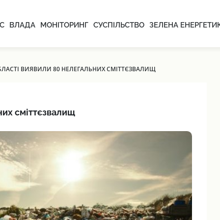
С
ВЛАДА
МОНІТОРИНГ
СУСПІЛЬСТВО
ЗЕЛЕНА ЕНЕРГЕТИ
ОБЛАСТІ ВИЯВИЛИ 80 НЕЛЕГАЛЬНИХ СМІТТЄЗВАЛИЩ
ьних сміттєзвалищ