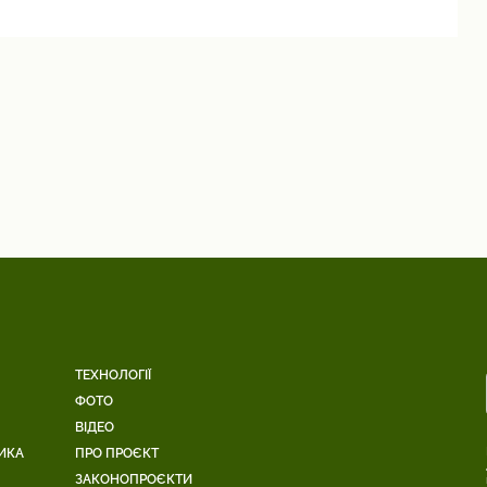
ТЕХНОЛОГІЇ
ФОТО
ВІДЕО
ИКА
ПРО ПРОЄКТ
ЗАКОНОПРОЄКТИ