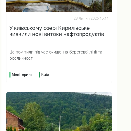
23 Липня 2026 15:11
У київському озері Кирилівське
виявили нові витоки нафтопродуктів
Це помітили під час очищення берегової лінії та
рослинності
Моніторинг
Київ