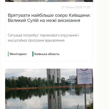
27 Липня 2026 11:07
Врятувати найбільше озеро Київщини:
Великий Супій на межі висихання
Ситуація потребує термінового втручання і
масштабної програми відновлення
Моніторинг
Київська область