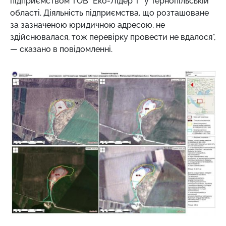
підприємством ТОВ "Еко-Лідер Т" у Тернопільській
області. Діяльність підприємства, що розташоване
за зазначеною юридичною адресою, не
здійснювалася, тож перевірку провести не вдалося",
— сказано в повідомленні.