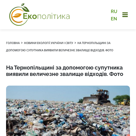
RU
EN
›
›
ГОЛОВНА
НОВИНИ ЕКОЛОГІЇ УКРАЇНИ І СВІТУ
НА ТЕРНОПІЛЬЩИНІ ЗА
ДОПОМОГОЮ СУПУТНИКА ВИЯВИЛИ ВЕЛИЧЕЗНЕ ЗВАЛИЩЕ ВІДХОДІВ. ФОТО
На Тернопільщині за допомогою супутника
виявили величезне звалище відходів. Фото