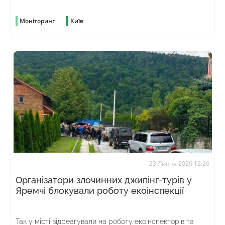
Моніторинг
Київ
23 Липня 2026 12:26
Організатори злочинних джипінг-турів у
Яремчі блокували роботу екоінспекції
Так у місті відреагували на роботу екоінспекторів та