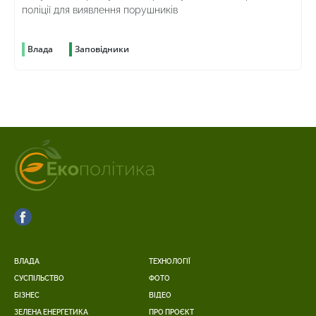
поліції для виявлення порушників
Влада
Заповідники
ВЛАДА
ТЕХНОЛОГІЇ
СУСПІЛЬСТВО
ФОТО
БІЗНЕС
ВІДЕО
ЗЕЛЕНА ЕНЕРГЕТИКА
ПРО ПРОЄКТ