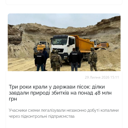
29 Липня 2026 15:11
Три роки крали у держави пісок: ділки
завдали природі збитків на понад 48 млн
грн
Учасники схеми легалізували незаконно добуті копалини
через підконтрольні підприємства