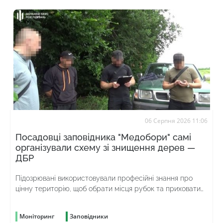
06 Серпня 2026 11:06
Посадовці заповідника "Медобори" самі
організували схему зі знищення дерев —
ДБР
Підозрювані використовували професійні знання про
цінну територію, щоб обрати місця рубок та приховати
злочин
Моніторинг
Заповідники