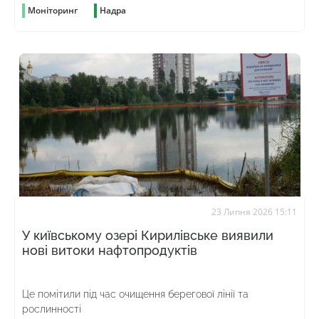
Моніторинг
Надра
23 Липня 2026 15:11
У київському озері Кирилівське виявили
нові витоки нафтопродуктів
Це помітили під час очищення берегової лінії та
рослинності