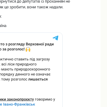
рнутися до депутатів із проханням не
к це зробити, вони також надали.
:
аїна