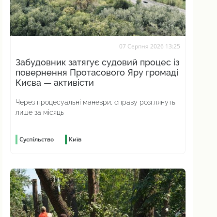
07 Серпня 2026 13:25
Забудовник затягує судовий процес із
повернення Протасового Яру громаді
Києва — активісти
Через процесуальні маневри, справу розглянуть
лише за місяць
Суспільство
Київ