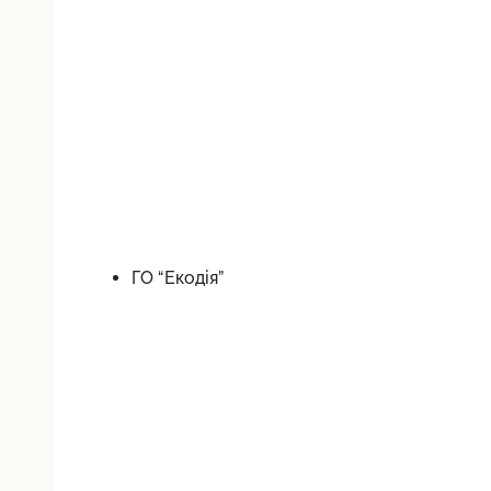
ГО “Екодія”