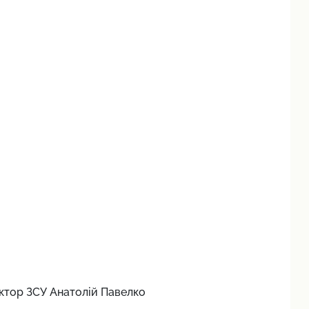
уктор ЗСУ Анатолій Павелко