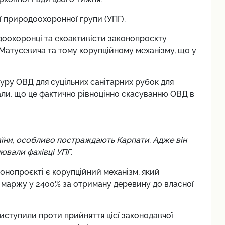
 природоохоронної групи (УПГ).
доохоронці та екоактивісти законопроєкту
 Матусевича та тому корупційному механізму, що у
уру ОВД для суцільних санітарних рубок для
гали, що це фактично рівноцінно скасуванню ОВД в
раїни, особливо постраждають Карпати. Адже він
ювали фахівці УПГ.
нопроєкті є корупційний механізм, який
 маржу у 2400% за отриману деревину до власної
виступили проти прийняття цієї законодавчої