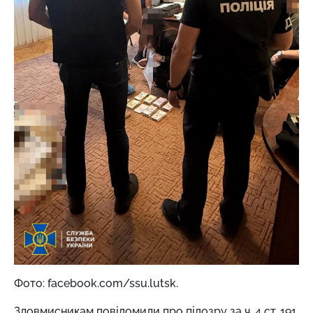
Фото: facebook.com/ssu.lutsk.
Зловмисникам повідомили про підозру за ч. 4 ст. 191