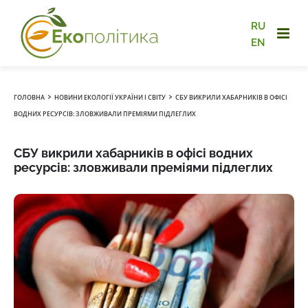
RU
EN
›
›
ГОЛОВНА
НОВИНИ ЕКОЛОГІЇ УКРАЇНИ І СВІТУ
СБУ ВИКРИЛИ ХАБАРНИКІВ В ОФІСІ
ВОДНИХ РЕСУРСІВ: ЗЛОВЖИВАЛИ ПРЕМІЯМИ ПІДЛЕГЛИХ
СБУ викрили хабарників в офісі водних
ресурсів: зловживали преміями підлеглих