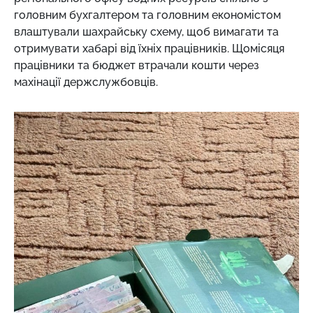
головним бухгалтером та головним економістом
влаштували шахрайську схему, щоб вимагати та
отримувати хабарі від їхніх працівників. Щомісяця
працівники та бюджет втрачали кошти через
махінації держслужбовців.