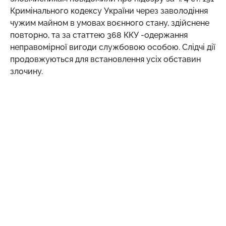
Кримінального кодексу України через заволодіння
чужим майном в умовах воєнного стану, здійснене
повторно, та за статтею 368 ККУ -одержання
неправомірної вигоди службовою особою. Слідчі дії
продовжуються для встановлення усіх обставин
злочину.