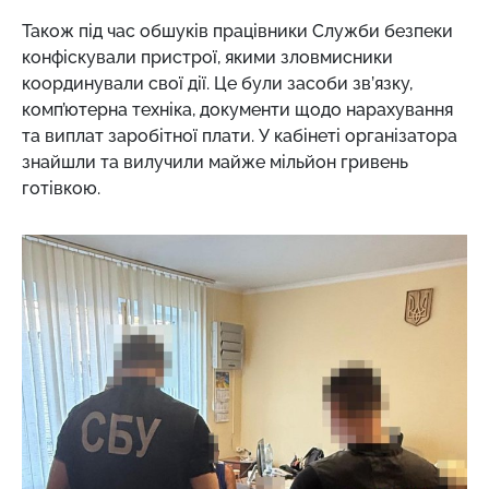
Також під час обшуків працівники Служби безпеки
конфіскували пристрої, якими зловмисники
координували свої дії. Це були засоби зв’язку,
комп’ютерна техніка, документи щодо нарахування
та виплат заробітної плати. У кабінеті організатора
знайшли та вилучили майже мільйон гривень
готівкою.