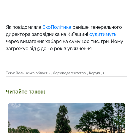
Як повідомляла
ЕкоПолітика
раніше, генерального
директора заповідника на Київщині
судитимуть
через вимагання хабаря на суму 100 тис.
грн
. Йому
загрожує від 5 до 10 років ув’язнення.
,
,
Теги:
Волинська область
Держводагентство
Корупція
Читайте також