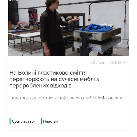
28 Липня 2026 06:00
На Волині пластикове сміття
перетворюють на сучасні меблі з
перероблених відходів
Ініціатива дає можливість фінансувати STEAM-проєкти
Суспільство
Пластик