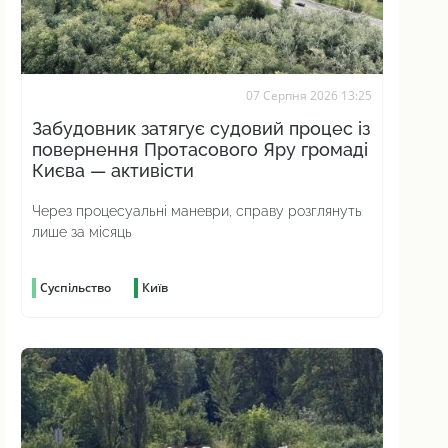
07 Серпня 2026 13:25
Забудовник затягує судовий процес із
повернення Протасового Яру громаді
Києва — активісти
Через процесуальні маневри, справу розглянуть
лише за місяць
Суспільство
Київ