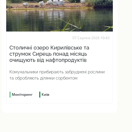
07 Серпня 2026 10:43
Столичні озеро Кирилівське та
струмок Сирець понад місяць
очищують від нафтопродуктів
Комунальники прибирають забруднені рослини
та обробляють ділянки сорбентом
Моніторинг
Київ