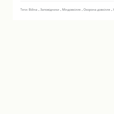
,
,
,
,
Теги:
Війна
Заповідники
Міндовкілля
Охорона довкілля