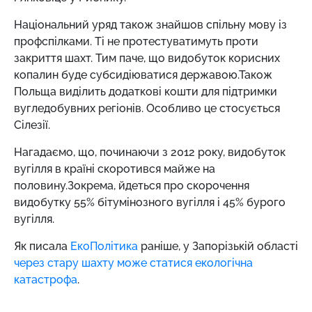
Національний уряд також знайшов спільну мову із
профспілками. Ті не протестуватимуть проти
закриття шахт. Тим паче, що видобуток корисних
копалин буде субсидіюватися державою.Також
Польща виділить додаткові кошти для підтримки
вугледобувних регіонів. Особливо це стосується
Сілезії.
Нагадаємо, що, починаючи з 2012 року, видобуток
вугілля в країні скоротився майже на
половину.Зокрема, йдеться про скорочення
видобутку 55% бітумінозного вугілля і 45% бурого
вугілля.
Як писала
ЕкоПолітика
раніше, у Запорізькій області
через стару шахту може статися екологічна
катастрофа
.