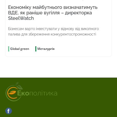
Економіку майбутнього визначатимуть
ВДЕ, як раніше вугілля – директорка
SteelWatch
Бізнесам варто інвестувати у відмову від викопного
палива для збереження конкурентоспроможності
Global green
Металургія