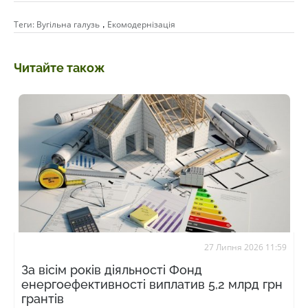
,
Теги:
Вугільна галузь
Екомодернізація
Читайте також
27 Липня 2026 11:59
За вісім років діяльності Фонд
енергоефективності виплатив 5,2 млрд грн
грантів