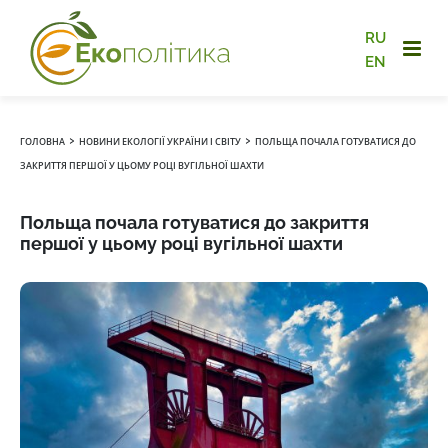
RU
EN
›
›
ГОЛОВНА
НОВИНИ ЕКОЛОГІЇ УКРАЇНИ І СВІТУ
ПОЛЬЩА ПОЧАЛА ГОТУВАТИСЯ ДО
ЗАКРИТТЯ ПЕРШОЇ У ЦЬОМУ РОЦІ ВУГІЛЬНОЇ ШАХТИ
Польща почала готуватися до закриття
першої у цьому році вугільної шахти