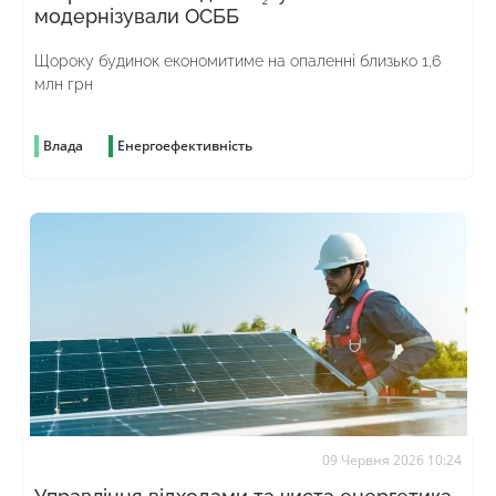
модернізували ОСББ
Щороку будинок економитиме на опаленні близько 1,6
млн грн
Влада
Енергоефективність
09 Червня 2026 10:24