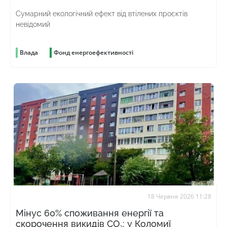
Сумарний екологічний ефект від втілених проєктів
невідомий
Влада
Фонд енергоефективності
18 Червня 2026 11:28
Мінус 60% споживання енергії та
скорочення викидів CO₂: у Коломиї