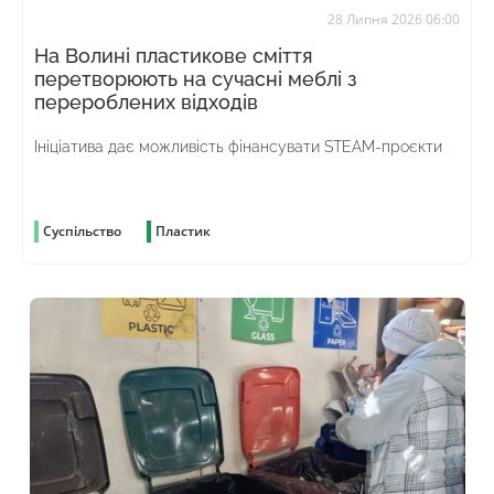
28 Липня 2026 06:00
На Волині пластикове сміття
перетворюють на сучасні меблі з
перероблених відходів
Ініціатива дає можливість фінансувати STEAM-проєкти
Суспільство
Пластик