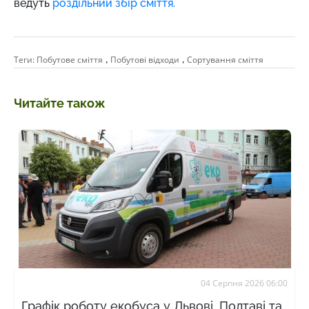
ведуть
роздільний збір сміття.
,
,
Теги:
Побутове сміття
Побутові відходи
Сортування сміття
Читайте також
04 Серпня 2026 06:00
Графік роботу екобуса у Львові, Полтаві та