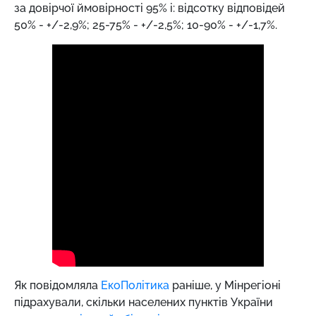
за довірчої ймовірності 95% і: відсотку відповідей
50% - +/-2,9%; 25-75% - +/-2,5%; 10-90% - +/-1,7%.
Як повідомляла
ЕкоПолітика
раніше, у Мінрегіоні
підрахували, скільки населених пунктів України