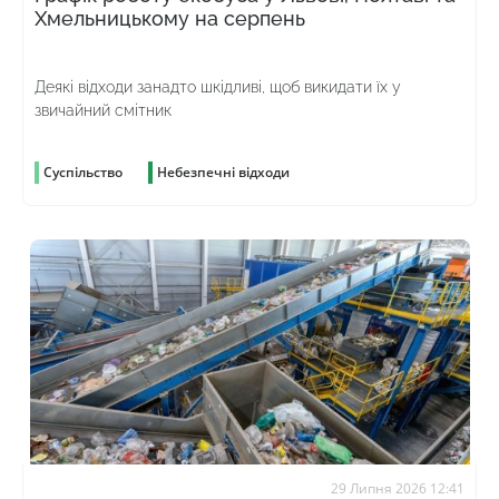
Хмельницькому на серпень
Деякі відходи занадто шкідливі, щоб викидати їх у
звичайний смітник
Суспільство
Небезпечні відходи
29 Липня 2026 12:41