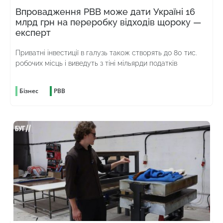
Впровадження РВВ може дати Україні 16
млрд грн на переробку відходів щороку —
експерт
Приватні інвестиції в галузь також створять до 80 тис.
робочих місць і виведуть з тіні мільярди податків
Бізнес
РВВ