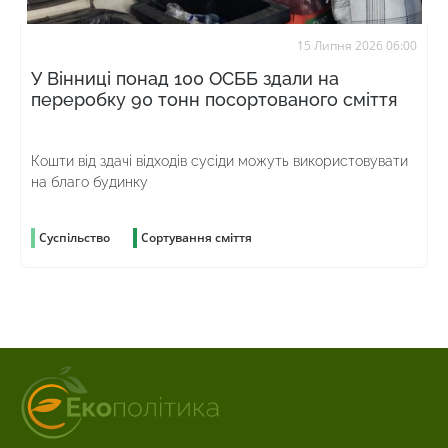
15 Липня 2026 06:00
У Вінниці понад 100 ОСББ здали на
переробку 90 тонн посортованого сміття
Кошти від здачі відходів сусіди можуть використовувати
на благо будинку
Суспільство
Сортування сміття