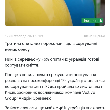
shutterstock
12 Листопада 2021 18:09
Олена Яценьо
Третина опитаних переконані, що в сортуванні
немає сенсу
Нині в середньому 40% опитаних українців готові
сортувати сміття.
Про це з посиланням на результати опитування
розповів на пресконференції "Як українці ставляться
до сортування сміття?", яка пройшла 12 листопада в
Києві, засновник дослідницької компанії "Active
Group" Андрій Єременко.
За його словами, ще майже 46% українців уважають