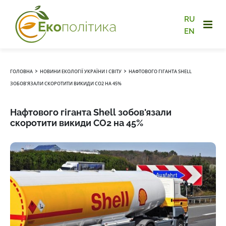
RU
EN
›
›
ГОЛОВНА
НОВИНИ ЕКОЛОГІЇ УКРАЇНИ І СВІТУ
НАФТОВОГО ГІГАНТА SHELL
ЗОБОВ'ЯЗАЛИ СКОРОТИТИ ВИКИДИ CO2 НА 45%
Нафтового гіганта Shell зобов'язали
скоротити викиди CO2 на 45%