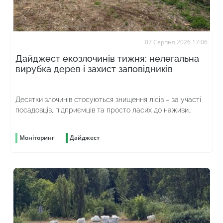
07 Серпня 2026 17:06
Дайджест екозлочинів тижня: нелегальна
вирубка дерев і захист заповідників
Десятки злочинів стосуються знищення лісів – за участі
посадовців, підприємців та просто ласих до наживи
громадян
Моніторинг
Дайджест