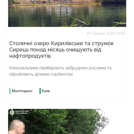
07 Серпня 2026 10:43
Столичні озеро Кирилівське та струмок
Сирець понад місяць очищують від
нафтопродуктів
Комунальники прибирають забруднені рослини та
обробляють ділянки сорбентом
Моніторинг
Київ