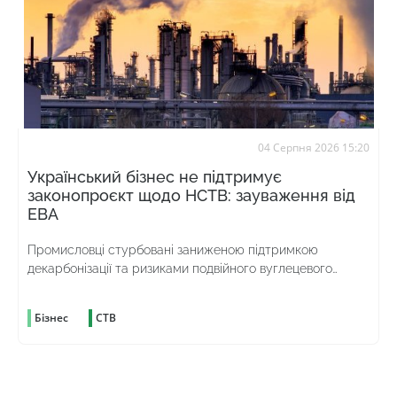
04 Серпня 2026 15:20
Український бізнес не підтримує
законопроєкт щодо НСТВ: зауваження від
ЕВА
Промисловці стурбовані заниженою підтримкою
декарбонізації та ризиками подвійного вуглецевого
оподаткування
Бізнес
СТВ