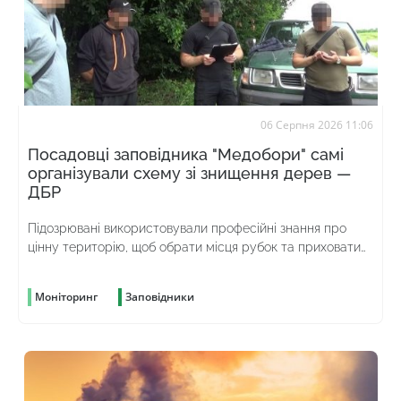
06 Серпня 2026 11:06
Посадовці заповідника "Медобори" самі
організували схему зі знищення дерев —
ДБР
Підозрювані використовували професійні знання про
цінну територію, щоб обрати місця рубок та приховати
злочин
Моніторинг
Заповідники