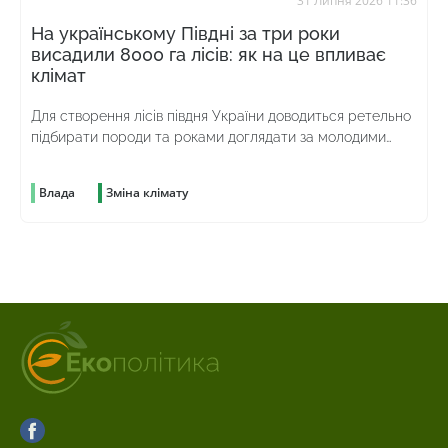
31 Липня 2026 11:36
На українському Півдні за три роки
висадили 8000 га лісів: як на це впливає
клімат
Для створення лісів півдня України доводиться ретельно
підбирати породи та роками доглядати за молодими
насадженнями
Влада
Зміна клімату