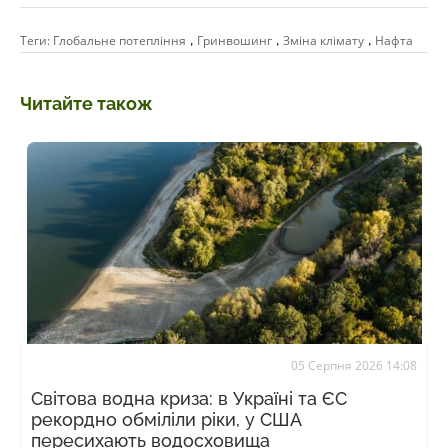
,
,
,
Теги:
Глобальне потепління
Гринвошинг
Зміна клімату
Нафта
Читайте також
05 Серпня 2026 14:08
Світова водна криза: в Україні та ЄС
рекордно обміліли ріки, у США
пересихають водосховища