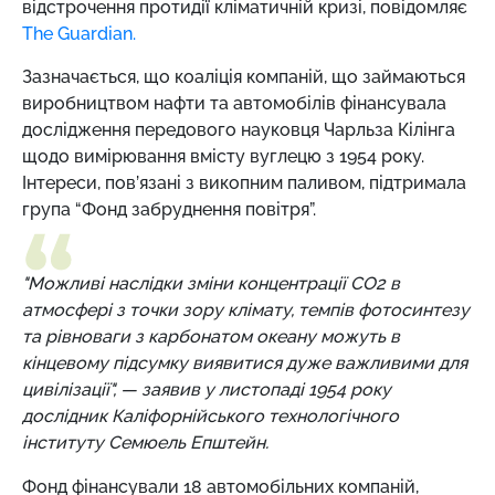
відстрочення протидії кліматичній кризі, повідомляє
The Guardian.
Зазначається, що коаліція компаній, що займаються
виробництвом нафти та автомобілів фінансувала
дослідження передового науковця
Чарльза Кілінга
щодо
вимірювання
вмісту вуглецю з 1954 року.
Інтереси, пов’язані з викопним паливом, підтримала
група “Фонд забруднення повітря”.
"Можливі наслідки зміни концентрації CO2 в
атмосфері з точки зору клімату, темпів фотосинтезу
та рівноваги з карбонатом океану можуть в
кінцевому підсумку виявитися дуже важливими для
цивілізації", — заявив у листопаді 1954 року
дослідник Каліфорнійського технологічного
інституту Семюель Епштейн.
Фонд фінансували 18 автомобільних компаній,