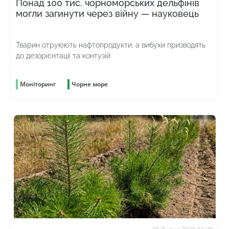
Понад 100 тис. чорноморських дельфінів
могли загинути через війну — науковець
Тварин отруюють нафтопродукти, а вибухи призводять
до дезорієнтації та контузій
Моніторинг
Чорне море