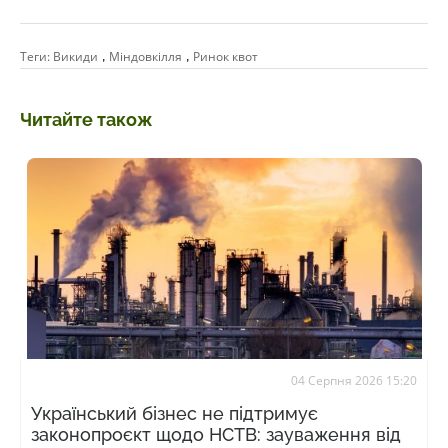
,
,
Теги:
Викиди
Міндовкілля
Ринок квот
Читайте також
04 Серпня 2026 15:20
Український бізнес не підтримує
законопроєкт щодо НСТВ: зауваження від