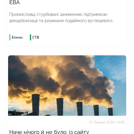
ЕВА
Промисловці стурбовані заниженою підтримкою
декарбонізації та ризиками подвійного вуглецевого
оподаткування
Бізнес
СТВ
31 Липня 2026 14:09
Наче нічого й не було: із сайту