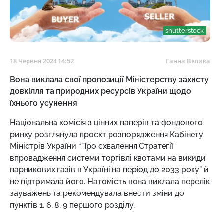
shutterstock
18 Червня 2024 14:52
Ганна Велика
Вона виклала свої пропозиції Міністерству захисту
довкілля та природних ресурсів України щодо
їхнього усунення
Національна комісія з цінних паперів та фондового
ринку розглянула проєкт розпорядження Кабінету
Міністрів України “Про схвалення Стратегії
впровадження системи торгівлі квотами на викиди
парникових газів в Україні на період до 2033 року” й
не підтримала його. Натомість вона виклала перелік
зауважень та рекомендувала внести зміни до
пунктів 1, 6, 8, 9 першого розділу.