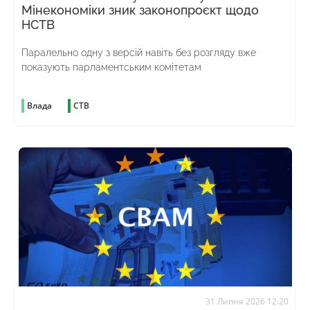
Мінекономіки зник законопроєкт щодо
НСТВ
Паралельно одну з версій навіть без розгляду вже
показують парламентським комітетам
Влада
СТВ
31 Липня 2026 12:20