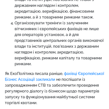
державним наглядом і контролем,
акредитацією, верифікацією, фінансовими
ринками, а й з товарними ринками також.
Організовувати тренінги із залученням
вітчизняних і європейських фахівців не лише
для операторів установок, а й для
представників центральних органів виконавчої
влади та інституцій, пов’язаних з державним
наглядом і контролем, акредитацією,
верифікацією, ринками капіталу та товарними
ринками.
Як ЕкоПолітика писала раніше,
фахівці Європейської
Бізнес Асоціації закликали
не поспішати із
запровадженням СТВ та забезпечити проведення
регулярного діалогу із бізнесом щодо параметрів
запуску та функціонування майбутньої системи
торгівлі квотами.