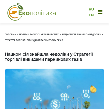
RU
EN
›
›
ГОЛОВНА
НОВИНИ ЕКОЛОГІЇ УКРАЇНИ І СВІТУ
НАЦКОМІСІЯ ЗНАЙШЛА НЕДОЛІКИ У
СТРАТЕГІЇ ТОРГІВЛІ ВИКИДАМИ ПАРНИКОВИХ ГАЗІВ
Нацкомісія знайшла недоліки у Стратегії
торгівлі викидами парникових газів