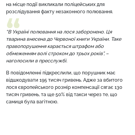
на місце події викликали поліцейських для
розслідування факту незаконного полювання.
“В Україні полювання на лося заборонено. Ця
тварина внесена до Червоної книги України. Таке
правопорушення карається штрафом або
обмеженням волі строком до трьох років”, –
наголосили в пресслужбі.
В повідомленні підкреслили, що порушник має
відшкодувати 195 тисяч гривень. Адже за вбитого
лося європейського розмір компенсації сягає 130
тисяч гривень, та ще 50% від такси через те, що
самиця була вагітною.