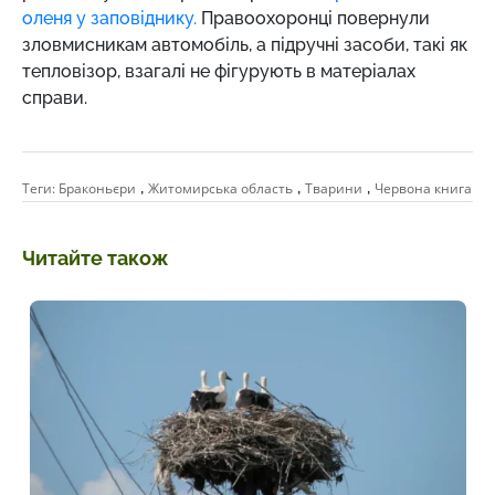
оленя у заповіднику.
Правоохоронці повернули
зловмисникам автомобіль, а підручні засоби, такі як
тепловізор, взагалі не фігурують в матеріалах
справи.
,
,
,
Теги:
Браконьєри
Житомирська область
Тварини
Червона книга
Читайте також