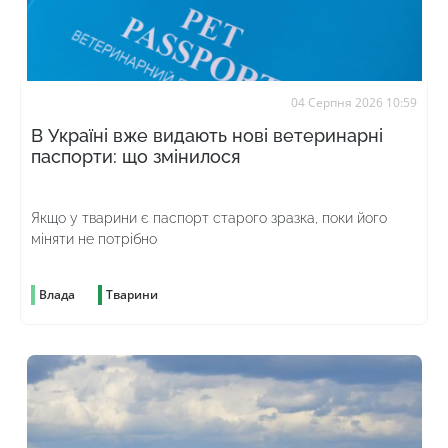
04 Серпня 2026 10:59
В Україні вже видають нові ветеринарні
паспорти: що змінилося
Якщо у тварини є паспорт старого зразка, поки його
міняти не потрібно
Влада
Тварини