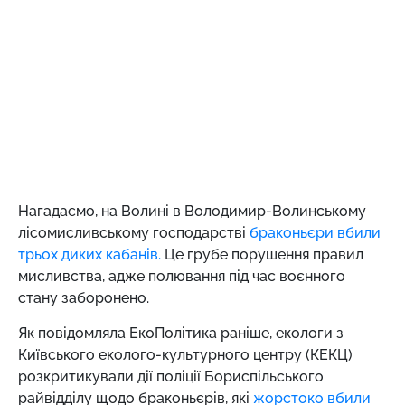
Нагадаємо,
на Волині в Володимир-Волинському
лісомисливському господарстві
браконьєри вбили
трьох диких кабанів.
Це грубе порушення правил
мисливства, адже полювання під час воєнного
стану заборонено.
Як повідомляла ЕкоПолітика раніше, екологи з
Київського еколого-культурного центру (КЕКЦ)
розкритикували дії поліції Бориспільського
райвідділу щодо браконьєрів, які
жорстоко вбили