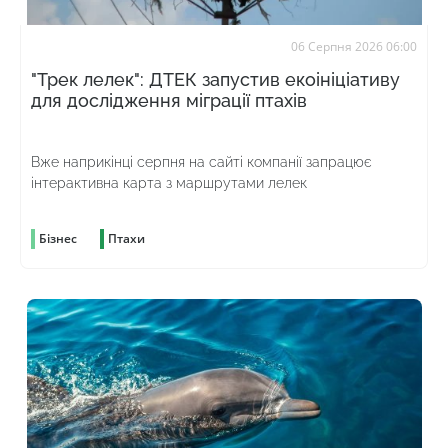
06 Серпня 2026 06:00
"Трек лелек": ДТЕК запустив екоініціативу
для дослідження міграції птахів
Вже наприкінці серпня на сайті компанії запрацює
інтерактивна карта з маршрутами лелек
Бізнес
Птахи