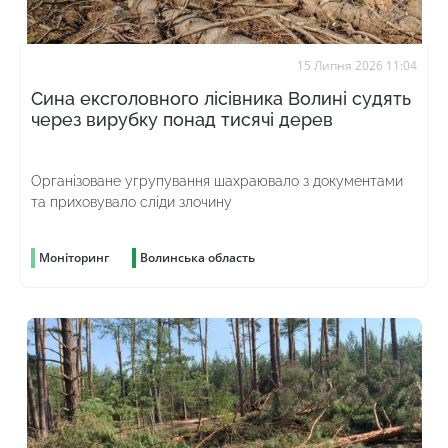
15 Липня 2026 11:04
Сина ексголовного лісівника Волині судять
через вирубку понад тисячі дерев
Організоване угрупування шахраювало з документами
та приховувало сліди злочину
Моніторинг
Волинська область