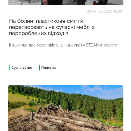
28 Липня 2026 06:00
На Волині пластикове сміття
перетворюють на сучасні меблі з
перероблених відходів
Ініціатива дає можливість фінансувати STEAM-проєкти
Суспільство
Пластик