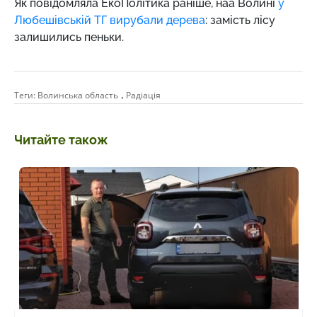
Як повідомляла ЕкоПолітика раніше, наа Волині
у
Любешівській ТГ вирубали дерева
: замість лісу
залишились пеньки.
,
Теги:
Волинська область
Радіація
Читайте також