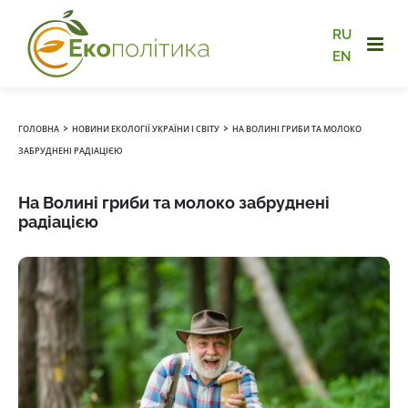
RU
EN
›
›
ГОЛОВНА
НОВИНИ ЕКОЛОГІЇ УКРАЇНИ І СВІТУ
НА ВОЛИНІ ГРИБИ ТА МОЛОКО
ЗАБРУДНЕНІ РАДІАЦІЄЮ
На Волині гриби та молоко забруднені
радіацією