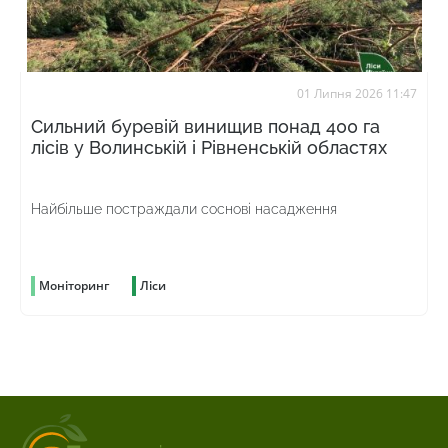
01 Липня 2026 11:47
Сильний буревій винищив понад 400 га
лісів у Волинській і Рівненській областях
Найбільше постраждали соснові насадження
Моніторинг
Ліси