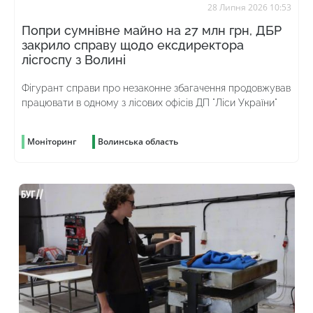
28 Липня 2026 10:53
Попри сумнівне майно на 27 млн грн, ДБР
закрило справу щодо ексдиректора
лісгоспу з Волині
Фігурант справи про незаконне збагачення продовжував
працювати в одному з лісових офісів ДП "Ліси України"
Моніторинг
Волинська область