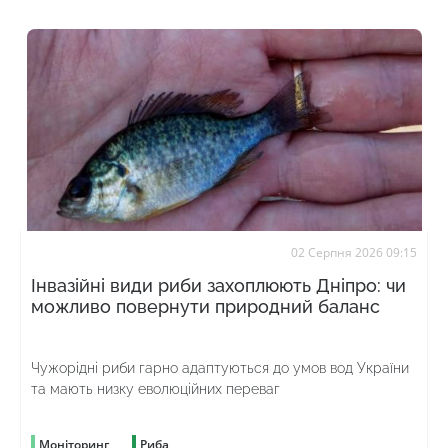
02 Серпня 2026 09:15
Інвазійні види риби захоплюють Дніпро: чи
можливо повернути природний баланс
Чужорідні риби гарно адаптуються до умов вод України
та мають низку еволюційних переваг
Моніторинг
Риба