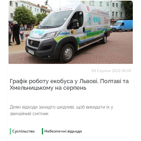
04 Серпня 2026 06:00
Графік роботу екобуса у Львові, Полтаві та
Хмельницькому на серпень
Деякі відходи занадто шкідливі, щоб викидати їх у
звичайний смітник
Суспільство
Небезпечні відходи