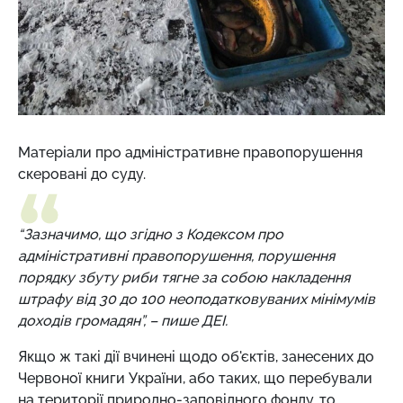
Матеріали про адміністративне правопорушення
скеровані до суду.
“Зазначимо, що згідно з Кодексом про
адміністративні правопорушення, порушення
порядку збуту риби тягне за собою накладення
штрафу від 30 до 100 неоподатковуваних мінімумів
доходів громадян”, – пише ДЕІ.
Якщо ж такі дії вчинені щодо об'єктів, занесених до
Червоної книги України, або таких, що перебували
на території природно-заповідного фонду, то