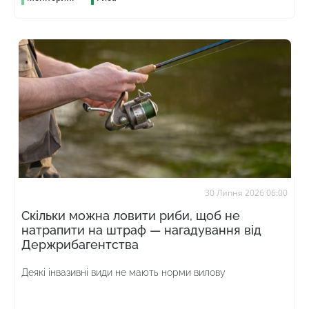
30 Липня 2026 06:00
Скільки можна ловити риби, щоб не
натрапити на штраф — нагадування від
Держрибагентства
Деякі інвазивні види не мають норми вилову