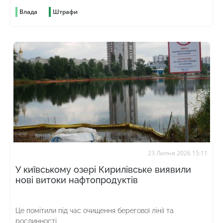
Влада
Штрафи
23 Липня 2026 15:11
У київському озері Кирилівське виявили
нові витоки нафтопродуктів
Це помітили під час очищення берегової лінії та
рослинності