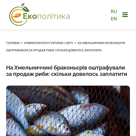
RU
EN
›
›
ГОЛОВНА
НОВИНИ ЕКОЛОГІЇ УКРАЇНИ І СВІТУ
НА ХМЕЛЬНИЧЧИНІ БРАКОНЬЄРІВ
ОШТРАФУВАЛИ ЗА ПРОДАЖ РИБИ: СКІЛЬКИ ДОВЕЛОСЬ ЗАПЛАТИТИ
На Хмельниччині браконьєрів оштрафували
за продаж риби: скільки довелось заплатити