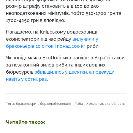
розмір штрафу становить від 100 до 250
неоподаткованих мінімумів, тобто 510-1700 грн та
1700-4250 грн відповідно.
Нагадаємо,
на Київському водосховищі
екоінспектори під час рейду
вилучили у
браконьєрів 10 сіток і понад 100 кг
риби.
Як повідомляла ЕкоПолітика раніше, в Україні такси
за незаконний вилов риби та інших водних
біоресурсів
збільшились у десятки, а подекуди
навіть у сотні, раз
.
,
,
,
Теги:
Браконьєри
Держекоінспекція
Риба
Хмельницька область
Читайте також