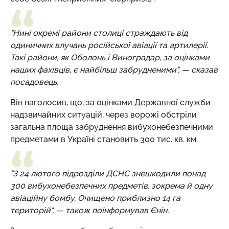
"Нині окремі райони столиці страждають від
одиничних влучань російської авіації та артилерії.
Такі райони, як Оболонь і Виноградар, за оцінками
наших фахівців, є найбільш забрудненими", — сказав
посадовець.
Він наголосив, що, за оцінками Державної служби
надзвичайних ситуацій, через ворожі обстріли
загальна площа забруднення вибухонебезпечними
предметами в Україні становить 300 тис. кв. км.
"З 24 лютого підрозділи ДСНС знешкодили понад
300 вибухонебезпечних предметів, зокрема й одну
авіаційну бомбу. Очищено приблизно 14 га
територій", — також поінформував Єнін.