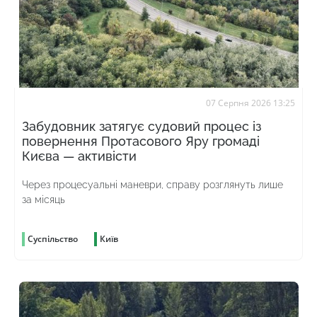
07 Серпня 2026 13:25
Забудовник затягує судовий процес із
повернення Протасового Яру громаді
Києва — активісти
Через процесуальні маневри, справу розглянуть лише
за місяць
Суспільство
Київ