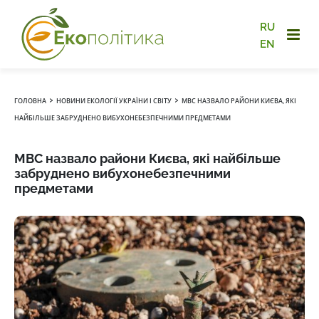
RU
EN
›
›
ГОЛОВНА
НОВИНИ ЕКОЛОГІЇ УКРАЇНИ І СВІТУ
МВС НАЗВАЛО РАЙОНИ КИЄВА, ЯКІ
НАЙБІЛЬШЕ ЗАБРУДНЕНО ВИБУХОНЕБЕЗПЕЧНИМИ ПРЕДМЕТАМИ
МВС назвало райони Києва, які найбільше
забруднено вибухонебезпечними
предметами