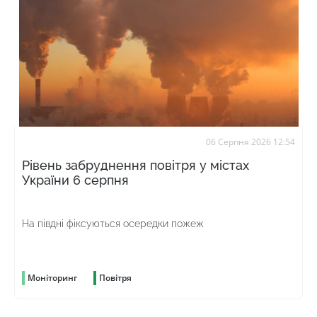
06 Серпня 2026 12:54
Рівень забруднення повітря у містах
України 6 серпня
На півдні фіксуються осередки пожеж
Моніторинг
Повітря