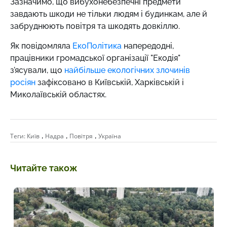
Зазначимо, що вибухонебезпечні предмети
завдають шкоди не тільки людям і будинкам, але й
забруднюють повітря та шкодять довкіллю.
Як повідомляла
ЕкоПолітика
напередодні,
працівники громадської організації "Екодія"
з'ясували, що
найбільше екологічних злочинів
росіян
зафіксовано в Київській, Харківській і
Миколаївській областях.
,
,
,
Теги:
Київ
Надра
Повітря
Україна
Читайте також