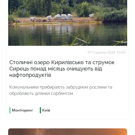
07 Серпня 2026 10:43
Столичні озеро Кирилівське та струмок
Сирець понад місяць очищують від
нафтопродуктів
Комунальники прибирають забруднені рослини та
обробляють ділянки сорбентом
Моніторинг
Київ