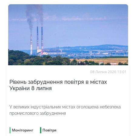
08 Липня 2026 13:01
Рівень забруднення повітря в містах
України 8 липня
У великих індустріальних містах оголошена небезпека
промислового забруднення
Моніторинг
Повітря