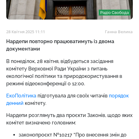
Радіо Свобода
28 Квітня 2025 11:11
Ганна Велика
Нардепи повторно працюватимуть із двома
документами
В понеділок, 28 квітня, відбудеться засідання
комітету Верховної Ради України з питань
екологічної політики та природокористування в
режимі відеоконференції о 12:00.
ЕкоПолітика
підготувала для своїх читачів
порядок
денний
комітету.
Нардепи розглянуть два проєкти Законів, щодо яких
комітет визначено головним:
законопроєкт №10217 “Про внесення змін до