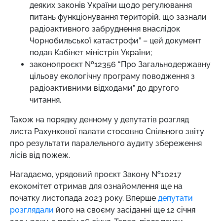
деяких законів України щодо регулювання
питань функціонування територій, що зазнали
радіоактивного забруднення внаслідок
Чорнобильської катастрофи” – цей документ
подав Кабінет міністрів України;
законопроєкт №12356 “Про Загальнодержавну
цільову екологічну програму поводження з
радіоактивними відходами” до другого
читання.
Також на порядку денному у депутатів розгляд
листа Рахункової палати стосовно Спільного звіту
про результати паралельного аудиту збереження
лісів від пожеж.
Нагадаємо, урядовий проєкт Закону №10217
екокомітет отримав для ознайомлення ще на
початку листопада 2023 року. Вперше
депутати
розглядали
його на своєму засіданні ще 12 січня