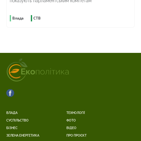
показують парламентським комітетам
Влада
СТВ
ВЛАДА
ТЕХНОЛОГІЇ
СУСПІЛЬСТВО
ФОТО
БІЗНЕС
ВІДЕО
ЗЕЛЕНА ЕНЕРГЕТИКА
ПРО ПРОЄКТ