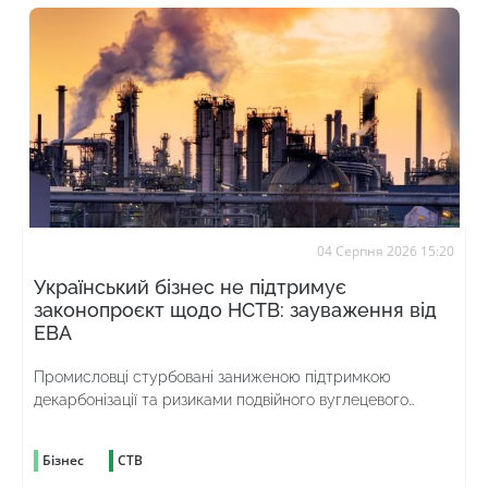
04 Серпня 2026 15:20
Український бізнес не підтримує
законопроєкт щодо НСТВ: зауваження від
ЕВА
Промисловці стурбовані заниженою підтримкою
декарбонізації та ризиками подвійного вуглецевого
оподаткування
Бізнес
СТВ