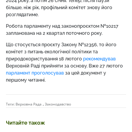
2024 року, а потім 26 січня. Тепер, після паузи
більше, ніж рік, профільний комітет знову його
розглядатиме.
Робота парламенту над законопроєктом №10217
запланована на 2 квартал поточного року.
Що стосується проєкту Закону №12356, то його
комітет з питань екологічної політики та
природокористування 18 лютого
рекомендував
Верховній Раді прийняти за основу. Вже 27 лютого
парламент проголосував
за цей документ у
першому читанні.
,
Теги:
Верховна Рада
Законодавство
Читайте також