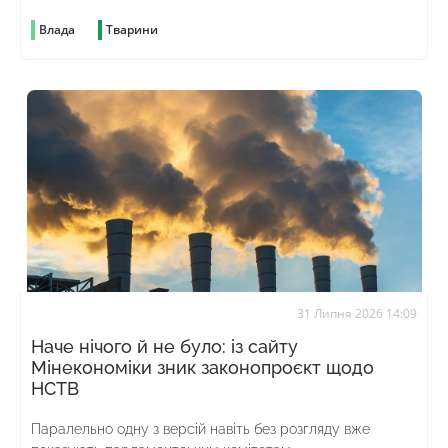
Влада
Тварини
31 Липня 2026 14:09
Наче нічого й не було: із сайту
Мінекономіки зник законопроєкт щодо
НСТВ
Паралельно одну з версій навіть без розгляду вже