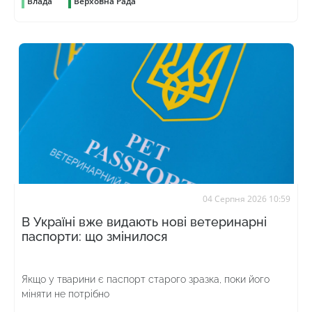
Влада
Верховна Рада
04 Серпня 2026 10:59
В Україні вже видають нові ветеринарні
паспорти: що змінилося
Якщо у тварини є паспорт старого зразка, поки його
міняти не потрібно