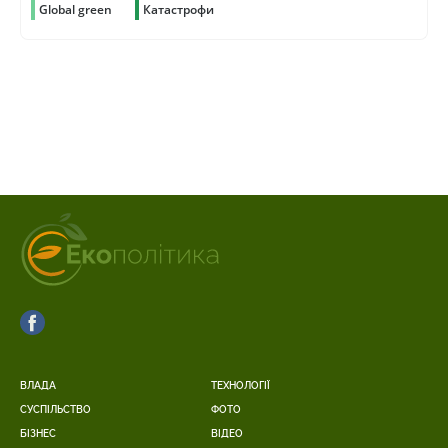
Global green
Катастрофи
ВЛАДА
ТЕХНОЛОГІЇ
СУСПІЛЬСТВО
ФОТО
БІЗНЕС
ВІДЕО