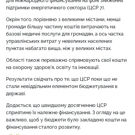
для міжнародного фінансування на фоні зниження
підтримки енергетичного сектора (ЦСР 7).
Окрім того, порівняно з великими містами, менші
громади більшу частину коштів витрачають на
базові медичні послуги для громадян, а ось частка
управлінських витрат у невеликих населених
пунктах набагато вища, ніж у великих містах.
Області також переважно спрямовують свої кошти
на охорону здоров’я, освіту та інновації.
Результати свідчать про те, що ЦСР поки що не
стали невіддільним елементом бюджетування в
державі.
Додається, що швидшому досягненню ЦСР
сприятиме їх належне фінансування. З огляду на це
важливо, щоб у бюджети було закладено кошти на
фінансування сталого розвитку.