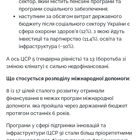
сектор, який містить пенсійні програми та
програми соціального забезпечення;
наступним за обсягом витрат державного
бюджету після соціального сектору України є
сфера охорони здоров’я (12%), з якою йдуть
інвестиції та партнерство (11,4%), освіта та
інфраструктура (~10%).
А ось ЦСР 5 (гендерна рівність) та 13 (боротьба зі
зміною клімату) є сильно недофінансовані.
Що стосується розподілу міжнародної допомоги:
8 із 17 цілей сталого розвитку отримали
фінансування в межах програм міжнародної
допомоги, яка пройшла через державний бюджет
протягом останніх 6 років.
Програми у сфері підтримки інновацій та
інфраструктури (ЦСР 9) стали більш пріоритетними