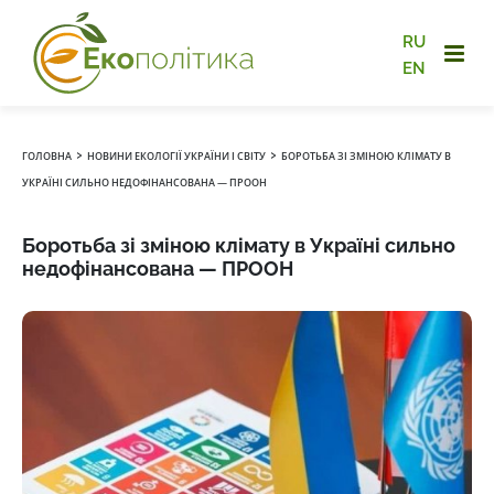
RU
EN
›
›
ГОЛОВНА
НОВИНИ ЕКОЛОГІЇ УКРАЇНИ І СВІТУ
БОРОТЬБА ЗІ ЗМІНОЮ КЛІМАТУ В
УКРАЇНІ СИЛЬНО НЕДОФІНАНСОВАНА — ПРООН
Боротьба зі зміною клімату в Україні сильно
недофінансована — ПРООН