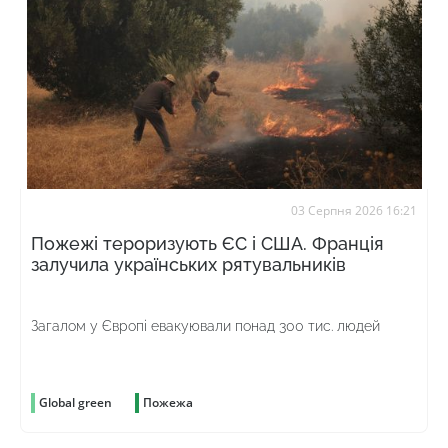
03 Серпня 2026 16:21
Пожежі тероризують ЄС і США. Франція
залучила українських рятувальників
Загалом у Європі евакуювали понад 300 тис. людей
Global green
Пожежа