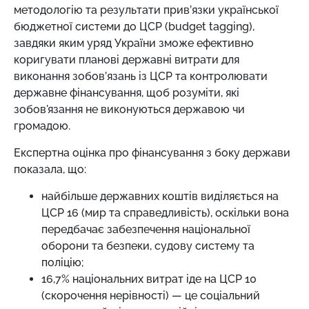
методологію та результати прив’язки української
бюджетної системи до ЦСР (budget tagging),
завдяки яким уряд України зможе ефективно
коригувати планові державні витрати для
виконання зобов’язань із ЦСР та контролювати
державне фінансування, щоб розуміти, які
зобов'язання не виконуються державою чи
громадою.
Експертна оцінка про фінансування з боку держави
показала, що:
найбільше державних коштів виділяється на
ЦСР 16 (мир та справедливість), оскільки вона
передбачає забезпечення національної
оборони та безпеки, судову систему та
поліцію;
16,7% національних витрат іде на ЦСР 10
(скорочення нерівності) — це соціальний