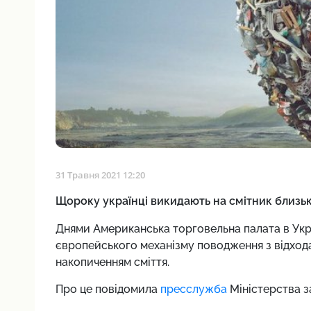
31 Травня 2021 12:20
Щороку українці викидають на смітник близьк
Днями Американська торговельна палата в Укр
європейського механізму поводження з відхода
накопиченням сміття.
Про це повідомила
пресслужба
Міністерства з