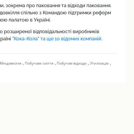
и, зокрема про паковання та відходи паковання.
довкілля спільно з Командою підтримки реформ
ою палатою в Україні.
ію розширеної відповідальності виробників
раїні
"Кока-Кола" та ще 10 відомих компаній
.
,
,
,
,
Міндовкілля
Побутове сміття
Побутові відходи
Утилізація