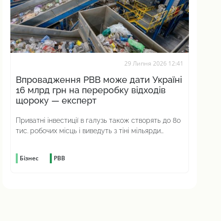
29 Липня 2026 12:41
Впровадження РВВ може дати Україні
16 млрд грн на переробку відходів
щороку — експерт
Приватні інвестиції в галузь також створять до 80
тис. робочих місць і виведуть з тіні мільярди
податків
Бізнес
РВВ