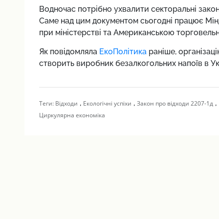
Водночас потрібно ухвалити секторальні закон
Саме над цим документом сьогодні працює Мін
при міністерстві та Американською торговельн
Як повідомляла
ЕкоПолітика
раніше, організац
створить виробник безалкогольних напоїв в Ук
,
,
,
Теги:
Відходи
Екологічні успіхи
Закон про відходи 2207-1д
Циркулярна економіка