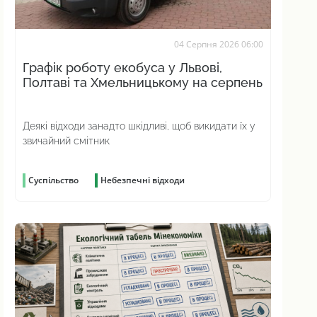
04 Серпня 2026 06:00
Графік роботу екобуса у Львові,
Полтаві та Хмельницькому на серпень
Деякі відходи занадто шкідливі, щоб викидати їх у
звичайний смітник
Суспільство
Небезпечні відходи