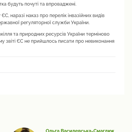
а будуть почуті та впроваджені.
ЄС, наразі наказ про перелік інвазійних видів
ржавної регуляторної служби України.
кілля та природних ресурсів України терміново
ому звіті ЄС не прийшлось писати про невиконання
Ольга Василевська-Смаглюк