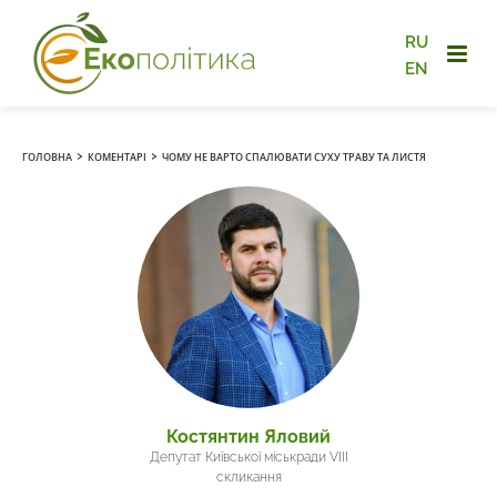
RU
EN
›
›
ГОЛОВНА
КОМЕНТАРІ
ЧОМУ НЕ ВАРТО СПАЛЮВАТИ СУХУ ТРАВУ ТА ЛИСТЯ
Костянтин Яловий
Депутат Київської міськради VIII
скликання