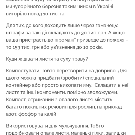
минулорічного березня таким чином в Україні
вигоріло понад 10 тис. га.
Для тих, до кого доходить лише через гаманець:
штрафи за такі дії складають до 30 тис. грн. А якщо
ваша пристрасть до піроманії призведе до пожежі –
то 153 тис. грн або ув’язнення до 10 років.
Куди ж дівати листя та суху траву?
Компостувати. Тобто перетворити на добриво. Для
цього можна придбати (зробити) спеціальний
контейнер або просто викопати яму. Складати в неї
листя та інші компоненти, помірно зволожуючи.
Компост, отриманий з опалого листя, містить
багато поживних речовин для рослин, наприклад
азот, фосфор та калій.
Використовувати для мульчування. Тобто
подрібнювати опале листя, маленькі гілки, залишки