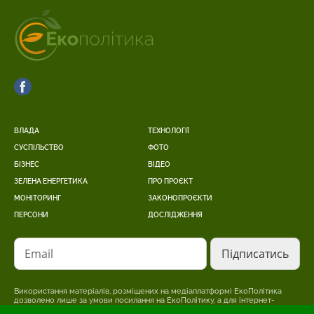
ВЛАДА
ТЕХНОЛОГІЇ
СУСПІЛЬСТВО
ФОТО
БІЗНЕС
ВІДЕО
ЗЕЛЕНА ЕНЕРГЕТИКА
ПРО ПРОЄКТ
МОНІТОРИНГ
ЗАКОНОПРОЄКТИ
ПЕРСОНИ
ДОСЛІДЖЕННЯ
Email
Використання матеріалів, розміщених на медіаплатформі ЕкоПолітика
дозволено лише за умови посилання на ЕкоПолітику, а для інтернет-
видань – розміщення прямого, відкритого для пошукових систем,