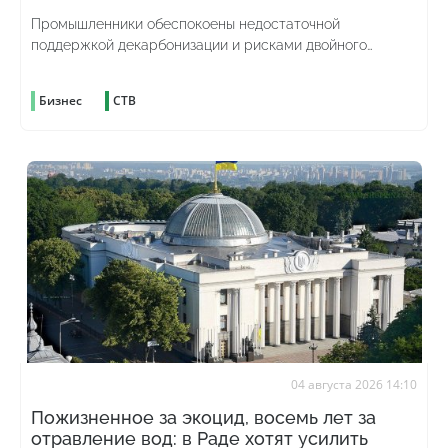
Промышленники обеспокоены недостаточной
поддержкой декарбонизации и рисками двойного
углеродного налогообложения
Бизнес
СТВ
04 августа 2026 14:10
Пожизненное за экоцид, восемь лет за
отравление вод: в Раде хотят усилить