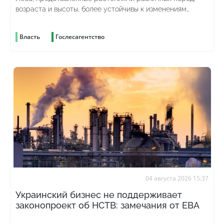
возраста и высоты, более устойчивы к изменениям
погоды и лучше противостоят вредителям
Власть
Гослесагентство
04 августа 2026 15:37
Украинский бизнес не поддерживает
законопроект об НСТВ: замечания от ЕВА