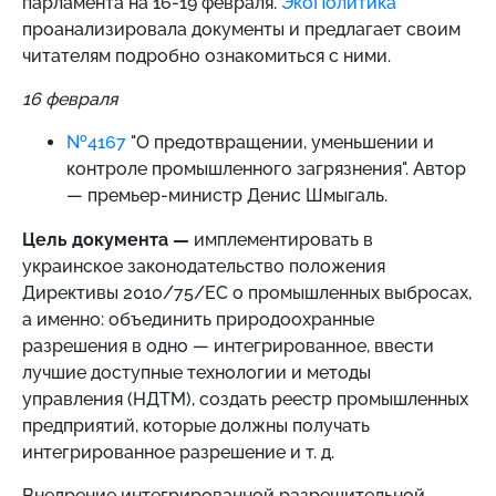
парламента на 16-19 февраля.
ЭкоПолитика
проанализировала документы и предлагает своим
читателям подробно ознакомиться с ними.
16 февраля
№4167
"О предотвращении, уменьшении и
контроле промышленного загрязнения". Автор
— премьер-министр Денис Шмыгаль.
Цель документа —
имплементировать в
украинское законодательство положения
Директивы 2010/75/ЕС о промышленных выбросах,
а именно: объединить природоохранные
разрешения в одно — интегрированное, ввести
лучшие доступные технологии и методы
управления (НДТМ), создать реестр промышленных
предприятий, которые должны получать
интегрированное разрешение и т. д.
Внедрение интегрированной разрешительной