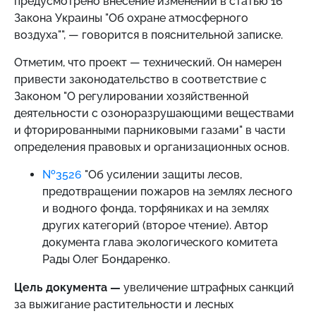
предусмотрено внесение изменений в статью 16
Закона Украины "Об охране атмосферного
воздуха"", — говорится в пояснительной записке.
Отметим, что проект — технический. Он намерен
привести законодательство в соответствие с
Законом "О регулировании хозяйственной
деятельности с озоноразрушающими веществами
и фторированными парниковыми газами" в части
определения правовых и организационных основ.
№3526
"Об усилении защиты лесов,
предотвращении пожаров на землях лесного
и водного фонда, торфяниках и на землях
других категорий (второе чтение). Автор
документа глава экологического комитета
Рады Олег Бондаренко.
Цель документа —
увеличение штрафных санкций
за выжигание растительности и лесных