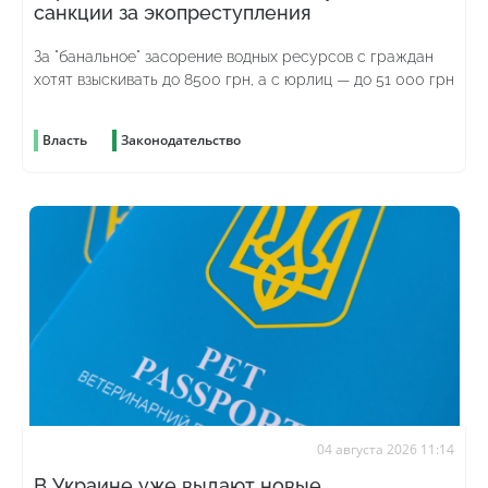
санкции за экопреступления
За "банальное" засорение водных ресурсов с граждан
хотят взыскивать до 8500 грн, а с юрлиц — до 51 000 грн
Власть
Законодательство
04 августа 2026 11:14
В Украине уже выдают новые