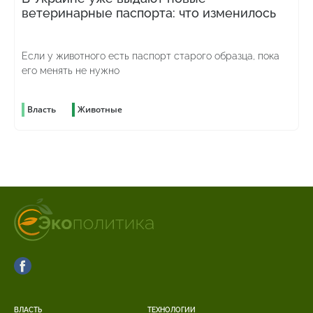
ветеринарные паспорта: что изменилось
Если у животного есть паспорт старого образца, пока
его менять не нужно
Власть
Животные
ВЛАСТЬ
ТЕХНОЛОГИИ