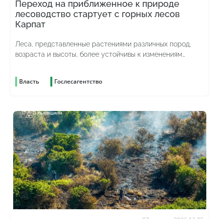
Переход на приближенное к природе
лесоводство стартует с горных лесов
Карпат
Леса, представленные растениями различных пород,
возраста и высоты, более устойчивы к изменениям
погоды и лучше противостоят вредителям
Власть
Гослесагентство