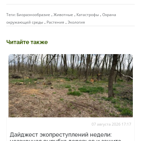
,
,
,
Теги:
Биоразнообразие
Животные
Катастрофы
Охрана
,
,
окружающей среды
Растения
Экология
Читайте также
07 августа 2026 17:17
Дайджест экопреступлений недели: