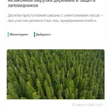
незаконная вырубка деревьев и защита
заповедников
Десятки преступлений связаны с уничтожением лесов —
при участии должностных лиц, предпринимателей и
просто жаждущих наживы граждан
Мониторинг
Дайджест
07 августа 2026 14:31