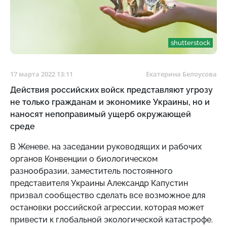
shutterstock
17 марта 2022 13:11
Екатерина Белоусова
Действия российских войск представляют угрозу
не только гражданам и экономике Украины, но и
наносят непоправимый ущерб окружающей
среде
В Женеве, на заседании руководящих и рабочих
органов Конвенции о биологическом
разнообразии, заместитель постоянного
представителя Украины Александр Капустин
призвал сообщество сделать все возможное для
остановки российской агрессии, которая может
привести к глобальной экологической катастрофе.